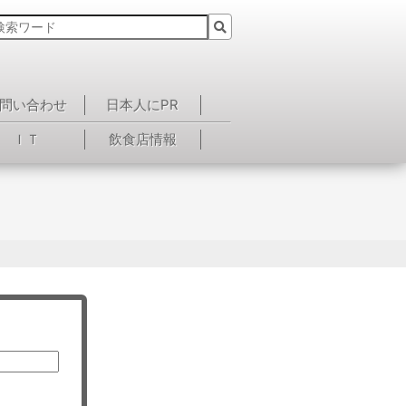
問い合わせ
日本人にPR
ＩＴ
飲食店情報