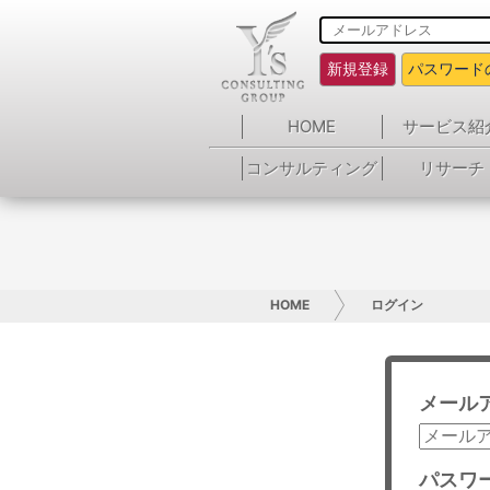
新規登録
パスワード
HOME
サービス紹
コンサルティング
リサーチ
HOME
ログイン
メール
パスワ