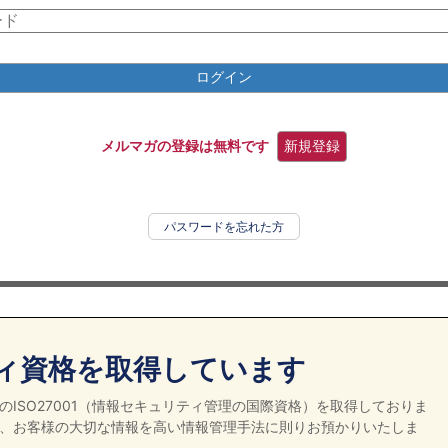
ログイン
メルマガの登録は無料です
新規登録
パスワードを忘れた方
ィ資格を取得しています
ISO27001（情報セキュリティ管理の国際資格）を取得しておりま
、お客様の大切な情報を高い情報管理手法に則りお預かりいたしま