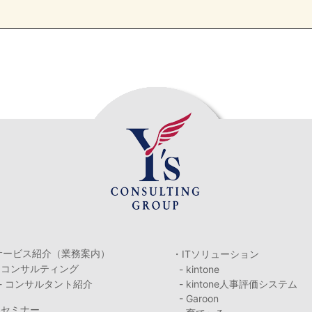
サービス紹介（業務案内）
・ITソリューション
・コンサルティング
- kintone
- コンサルタント紹介
- kintone人事評価システム
- Garoon
・セミナー