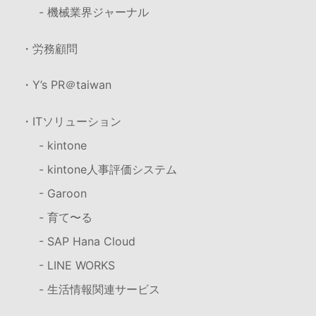
- 機械業界ジャーナル
・労務顧問
・Y’s PR＠taiwan
・ITソリューション
- kintone
- kintone人事評価システム
- Garoon
- 育て〜る
- SAP Hana Cloud
- LINE WORKS
- 生活情報関連サービス