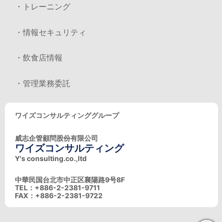
・トレーニング
・情報セキュリティ
・飲食店情報
・管理業務委託
ワイズコンサルティンググループ
威志企管顧問股份有限公司
ワイズコンサルティング
Y's consulting.co.,ltd
中華民国台北市中正区襄陽路9号8F
TEL：+886-2-2381-9711
FAX：+886-2-2381-9722