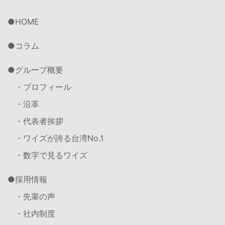
HOME
コラム
グループ概要
・プロフィール
・沿革
・代表者挨拶
・ワイズが誇る台湾No.1
・数字で見るワイズ
採用情報
・先輩の声
・社内制度