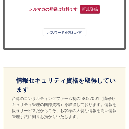
セミナー
メルマガの登録は無料です
新規登録
経済ニュース
労務顧問
パスワードを忘れた方
ＩＴ
飲食店情報
情報セキュリティ資格を取得してい
ます
台湾のコンサルティングファーム初のISO27001（情報セ
キュリティ管理の国際資格）を取得しております。情報を
扱うサービスだからこそ、お客様の大切な情報を高い情報
管理手法に則りお預かりいたします。