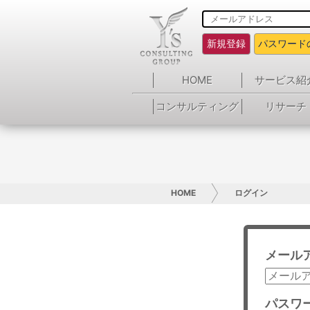
新規登録
パスワード
HOME
サービス紹
コンサルティング
リサーチ
HOME
ログイン
メール
パスワ