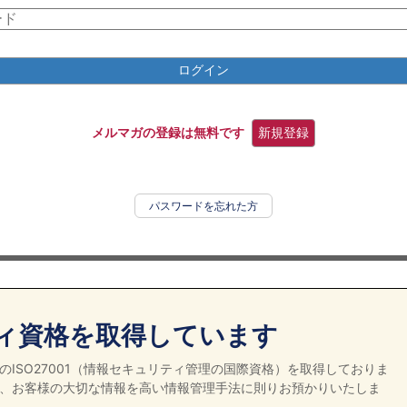
ログイン
メルマガの登録は無料です
新規登録
パスワードを忘れた方
ィ資格を取得しています
ISO27001（情報セキュリティ管理の国際資格）を取得しておりま
、お客様の大切な情報を高い情報管理手法に則りお預かりいたしま