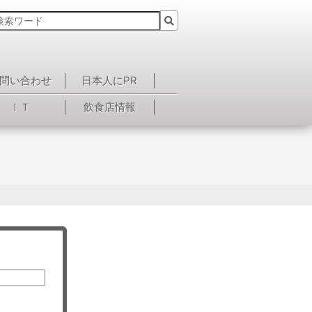
問い合わせ
日本人にPR
ＩＴ
飲食店情報