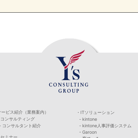
サービス紹介（業務案内）
・ITソリューション
・コンサルティング
- kintone
- コンサルタント紹介
- kintone人事評価システム
- Garoon
・セミナー