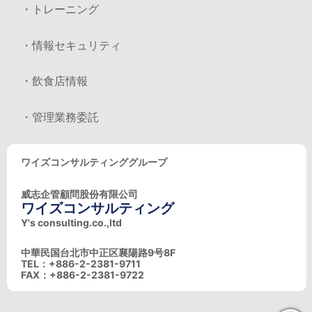
・トレーニング
・情報セキュリティ
・飲食店情報
・管理業務委託
ワイズコンサルティンググループ
威志企管顧問股份有限公司
ワイズコンサルティング
Y's consulting.co.,ltd
中華民国台北市中正区襄陽路9号8F
TEL：+886-2-2381-9711
FAX：+886-2-2381-9722