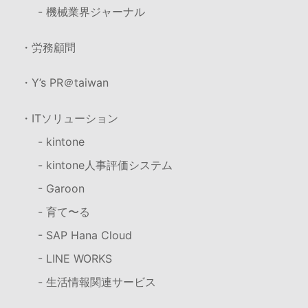
- 機械業界ジャーナル
・労務顧問
・Y’s PR＠taiwan
・ITソリューション
- kintone
- kintone人事評価システム
- Garoon
- 育て〜る
- SAP Hana Cloud
- LINE WORKS
- 生活情報関連サービス