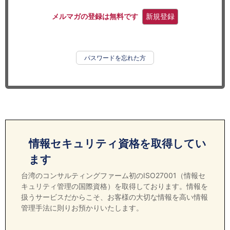
セミナー
メルマガの登録は無料です
新規登録
経済ニュース
労務顧問
パスワードを忘れた方
ＩＴ
飲食店情報
情報セキュリティ資格を取得してい
ます
台湾のコンサルティングファーム初のISO27001（情報セ
キュリティ管理の国際資格）を取得しております。情報を
扱うサービスだからこそ、お客様の大切な情報を高い情報
管理手法に則りお預かりいたします。