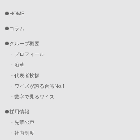
HOME
コラム
グループ概要
・プロフィール
・沿革
・代表者挨拶
・ワイズが誇る台湾No.1
・数字で見るワイズ
採用情報
・先輩の声
・社内制度