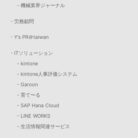
- 機械業界ジャーナル
・労務顧問
・Y’s PR＠taiwan
・ITソリューション
- kintone
- kintone人事評価システム
- Garoon
- 育て〜る
- SAP Hana Cloud
- LINE WORKS
- 生活情報関連サービス