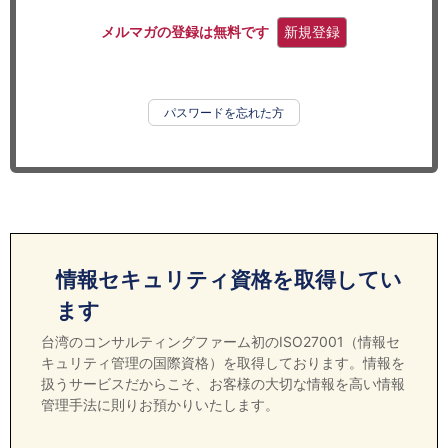
セミナー
メルマガの登録は無料です
新規登録
経済ニュース
労務顧問
パスワードを忘れた方
ＩＴ
飲食店情報
情報セキュリティ資格を取得してい
ます
台湾のコンサルティングファーム初のISO27001（情報セ
キュリティ管理の国際資格）を取得しております。情報を
扱うサービスだからこそ、お客様の大切な情報を高い情報
管理手法に則りお預かりいたします。