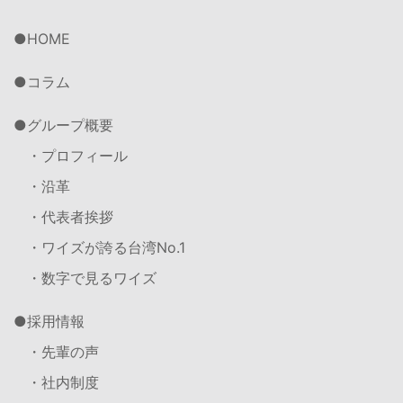
HOME
コラム
グループ概要
・プロフィール
・沿革
・代表者挨拶
・ワイズが誇る台湾No.1
・数字で見るワイズ
採用情報
・先輩の声
・社内制度