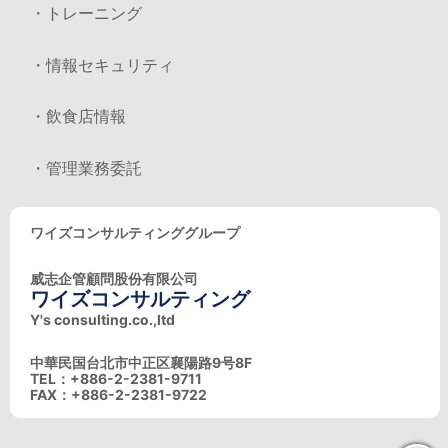
・トレーニング
・情報セキュリティ
・飲食店情報
・管理業務委託
ワイズコンサルティンググループ
威志企管顧問股份有限公司
ワイズコンサルティング
Y's consulting.co.,ltd
中華民国台北市中正区襄陽路9号8F
TEL：+886-2-2381-9711
FAX：+886-2-2381-9722