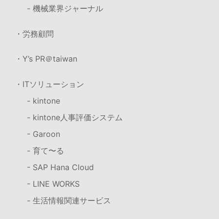
- 機械業界ジャーナル
・労務顧問
・Y’s PR＠taiwan
・ITソリューション
- kintone
- kintone人事評価システム
- Garoon
- 育て〜る
- SAP Hana Cloud
- LINE WORKS
- 生活情報関連サービス