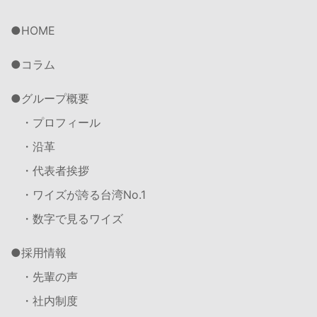
HOME
コラム
グループ概要
・プロフィール
・沿革
・代表者挨拶
・ワイズが誇る台湾No.1
・数字で見るワイズ
採用情報
・先輩の声
・社内制度