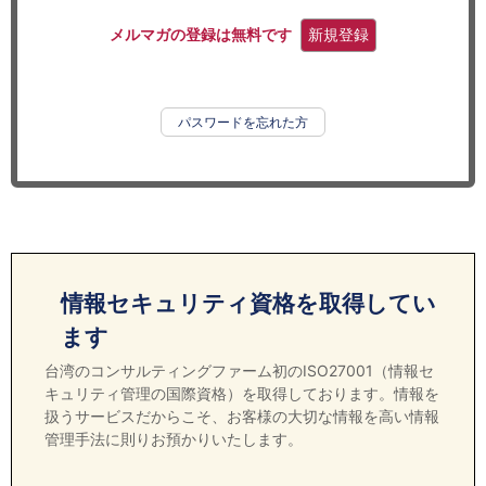
セミナー
メルマガの登録は無料です
新規登録
経済ニュース
労務顧問
パスワードを忘れた方
ＩＴ
飲食店情報
情報セキュリティ資格を取得してい
ます
台湾のコンサルティングファーム初のISO27001（情報セ
キュリティ管理の国際資格）を取得しております。情報を
扱うサービスだからこそ、お客様の大切な情報を高い情報
管理手法に則りお預かりいたします。