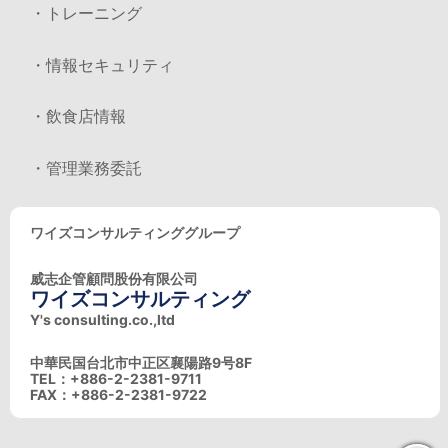
・トレーニング
・情報セキュリティ
・飲食店情報
・管理業務委託
ワイズコンサルティンググループ
威志企管顧問股份有限公司
ワイズコンサルティング
Y's consulting.co.,ltd
中華民国台北市中正区襄陽路9号8F
TEL：+886-2-2381-9711
FAX：+886-2-2381-9722