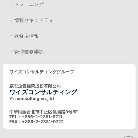
・トレーニング
・情報セキュリティ
・飲食店情報
・管理業務委託
ワイズコンサルティンググループ
威志企管顧問股份有限公司
ワイズコンサルティング
Y's consulting.co.,ltd
中華民国台北市中正区襄陽路9号8F
TEL：+886-2-2381-9711
FAX：+886-2-2381-9722