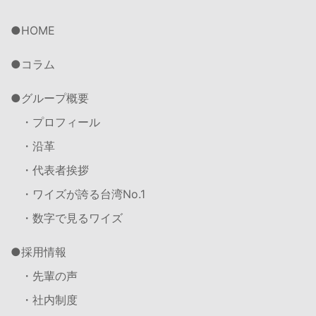
HOME
コラム
グループ概要
・プロフィール
・沿革
・代表者挨拶
・ワイズが誇る台湾No.1
・数字で見るワイズ
採用情報
・先輩の声
・社内制度