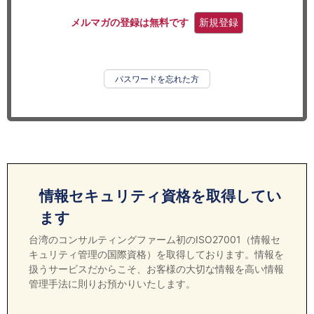
セミナー
メルマガの登録は無料です
新規登録
経済ニュース
労務顧問
パスワードを忘れた方
ＩＴ
飲食店情報
情報セキュリティ資格を取得してい
ます
台湾のコンサルティングファーム初のISO27001（情報セ
キュリティ管理の国際資格）を取得しております。情報を
扱うサービスだからこそ、お客様の大切な情報を高い情報
管理手法に則りお預かりいたします。