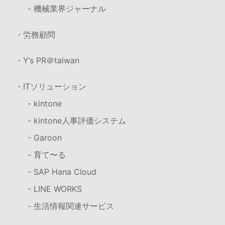
- 機械業界ジャーナル
・労務顧問
・Y’s PR＠taiwan
・ITソリューション
- kintone
- kintone人事評価システム
- Garoon
- 育て〜る
- SAP Hana Cloud
- LINE WORKS
- 生活情報関連サービス