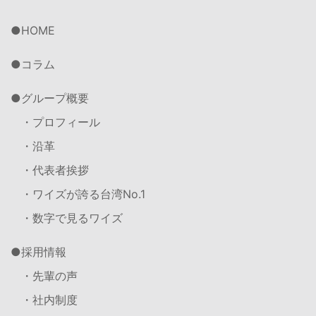
HOME
コラム
グループ概要
・プロフィール
・沿革
・代表者挨拶
・ワイズが誇る台湾No.1
・数字で見るワイズ
採用情報
・先輩の声
・社内制度