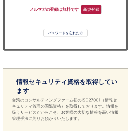
セミナー
メルマガの登録は無料です
新規登録
経済ニュース
労務顧問
パスワードを忘れた方
ＩＴ
飲食店情報
情報セキュリティ資格を取得してい
ます
台湾のコンサルティングファーム初のISO27001（情報セ
キュリティ管理の国際資格）を取得しております。情報を
扱うサービスだからこそ、お客様の大切な情報を高い情報
管理手法に則りお預かりいたします。