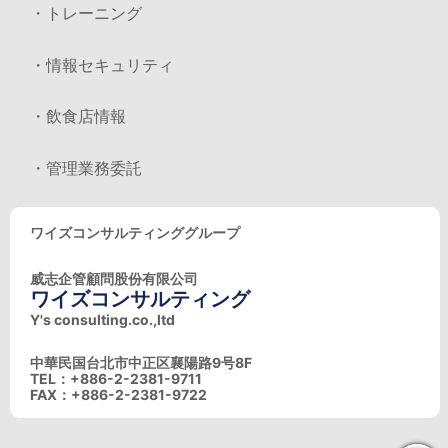
・トレーニング
・情報セキュリティ
・飲食店情報
・管理業務委託
ワイズコンサルティンググループ
威志企管顧問股份有限公司
ワイズコンサルティング
Y's consulting.co.,ltd
中華民国台北市中正区襄陽路9号8F
TEL：+886-2-2381-9711
FAX：+886-2-2381-9722