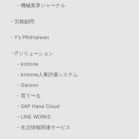
- 機械業界ジャーナル
・労務顧問
・Y’s PR＠taiwan
・ITソリューション
- kintone
- kintone人事評価システム
- Garoon
- 育て〜る
- SAP Hana Cloud
- LINE WORKS
- 生活情報関連サービス