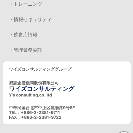
・トレーニング
・情報セキュリティ
・飲食店情報
・管理業務委託
ワイズコンサルティンググループ
威志企管顧問股份有限公司
ワイズコンサルティング
Y's consulting.co.,ltd
中華民国台北市中正区襄陽路9号8F
TEL：+886-2-2381-9711
FAX：+886-2-2381-9722