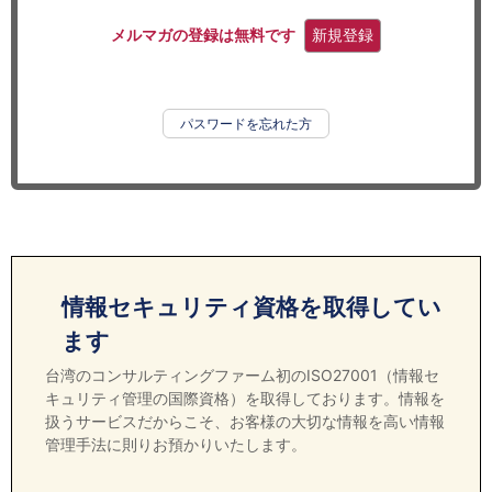
セミナー
メルマガの登録は無料です
新規登録
経済ニュース
労務顧問
パスワードを忘れた方
ＩＴ
飲食店情報
情報セキュリティ資格を取得してい
ます
台湾のコンサルティングファーム初のISO27001（情報セ
キュリティ管理の国際資格）を取得しております。情報を
扱うサービスだからこそ、お客様の大切な情報を高い情報
管理手法に則りお預かりいたします。