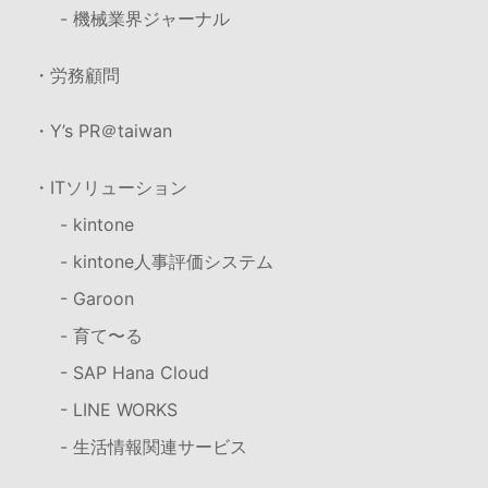
- 機械業界ジャーナル
・労務顧問
・Y’s PR＠taiwan
・ITソリューション
- kintone
- kintone人事評価システム
- Garoon
- 育て〜る
- SAP Hana Cloud
- LINE WORKS
- 生活情報関連サービス