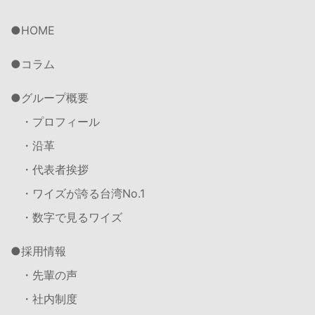
HOME
コラム
グループ概要
・プロフィール
・沿革
・代表者挨拶
・ワイズが誇る台湾No.1
・数字で見るワイズ
採用情報
・先輩の声
・社内制度