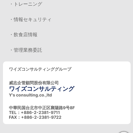
・トレーニング
・情報セキュリティ
・飲食店情報
・管理業務委託
ワイズコンサルティンググループ
威志企管顧問股份有限公司
ワイズコンサルティング
Y's consulting.co.,ltd
中華民国台北市中正区襄陽路9号8F
TEL：+886-2-2381-9711
FAX：+886-2-2381-9722