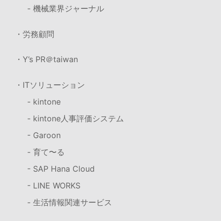
- 機械業界ジャーナル
・労務顧問
・Y’s PR＠taiwan
・ITソリューション
- kintone
- kintone人事評価システム
- Garoon
- 育て〜る
- SAP Hana Cloud
- LINE WORKS
- 生活情報関連サービス