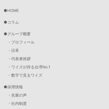
HOME
コラム
グループ概要
・プロフィール
・沿革
・代表者挨拶
・ワイズが誇る台湾No.1
・数字で見るワイズ
採用情報
・先輩の声
・社内制度