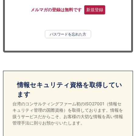
セミナー
メルマガの登録は無料です
新規登録
経済ニュース
労務顧問
パスワードを忘れた方
ＩＴ
飲食店情報
情報セキュリティ資格を取得してい
ます
台湾のコンサルティングファーム初のISO27001（情報セ
キュリティ管理の国際資格）を取得しております。情報を
扱うサービスだからこそ、お客様の大切な情報を高い情報
管理手法に則りお預かりいたします。