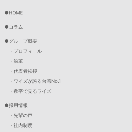
HOME
コラム
グループ概要
・プロフィール
・沿革
・代表者挨拶
・ワイズが誇る台湾No.1
・数字で見るワイズ
採用情報
・先輩の声
・社内制度