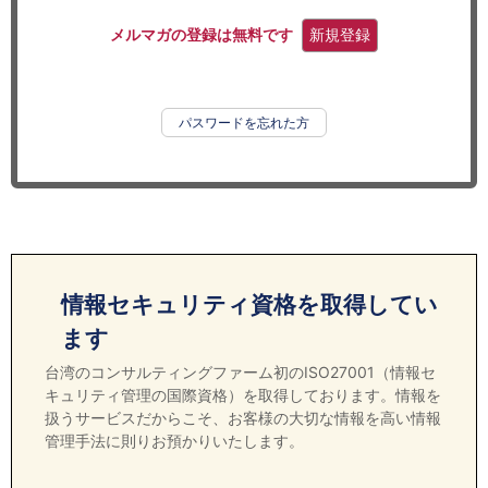
セミナー
メルマガの登録は無料です
新規登録
経済ニュース
労務顧問
パスワードを忘れた方
ＩＴ
飲食店情報
情報セキュリティ資格を取得してい
ます
台湾のコンサルティングファーム初のISO27001（情報セ
キュリティ管理の国際資格）を取得しております。情報を
扱うサービスだからこそ、お客様の大切な情報を高い情報
管理手法に則りお預かりいたします。