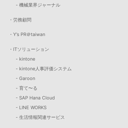
- 機械業界ジャーナル
・労務顧問
・Y’s PR＠taiwan
・ITソリューション
- kintone
- kintone人事評価システム
- Garoon
- 育て〜る
- SAP Hana Cloud
- LINE WORKS
- 生活情報関連サービス