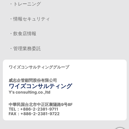
・トレーニング
・情報セキュリティ
・飲食店情報
・管理業務委託
ワイズコンサルティンググループ
威志企管顧問股份有限公司
ワイズコンサルティング
Y's consulting.co.,ltd
中華民国台北市中正区襄陽路9号8F
TEL：+886-2-2381-9711
FAX：+886-2-2381-9722