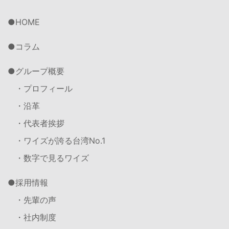
HOME
コラム
グループ概要
・プロフィール
・沿革
・代表者挨拶
・ワイズが誇る台湾No.1
・数字で見るワイズ
採用情報
・先輩の声
・社内制度