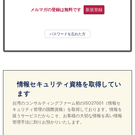
セミナー
メルマガの登録は無料です
新規登録
経済ニュース
労務顧問
パスワードを忘れた方
ＩＴ
飲食店情報
情報セキュリティ資格を取得してい
ます
台湾のコンサルティングファーム初のISO27001（情報セ
キュリティ管理の国際資格）を取得しております。情報を
扱うサービスだからこそ、お客様の大切な情報を高い情報
管理手法に則りお預かりいたします。