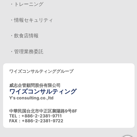
・トレーニング
・情報セキュリティ
・飲食店情報
・管理業務委託
ワイズコンサルティンググループ
威志企管顧問股份有限公司
ワイズコンサルティング
Y's consulting.co.,ltd
中華民国台北市中正区襄陽路9号8F
TEL：+886-2-2381-9711
FAX：+886-2-2381-9722