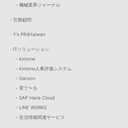
- 機械業界ジャーナル
・労務顧問
・Y’s PR＠taiwan
・ITソリューション
- kintone
- kintone人事評価システム
- Garoon
- 育て〜る
- SAP Hana Cloud
- LINE WORKS
- 生活情報関連サービス