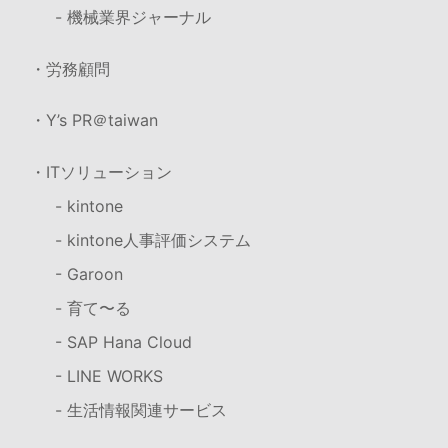
- 機械業界ジャーナル
・労務顧問
・Y’s PR＠taiwan
・ITソリューション
- kintone
- kintone人事評価システム
- Garoon
- 育て〜る
- SAP Hana Cloud
- LINE WORKS
- 生活情報関連サービス