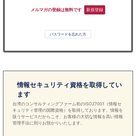
セミナー
メルマガの登録は無料です
新規登録
経済ニュース
労務顧問
パスワードを忘れた方
ＩＴ
飲食店情報
情報セキュリティ資格を取得してい
ます
台湾のコンサルティングファーム初のISO27001（情報セ
キュリティ管理の国際資格）を取得しております。情報を
扱うサービスだからこそ、お客様の大切な情報を高い情報
管理手法に則りお預かりいたします。