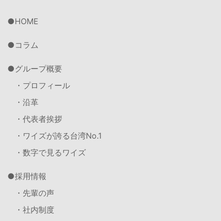
HOME
コラム
グループ概要
・プロフィール
・沿革
・代表者挨拶
・ワイズが誇る台湾No.1
・数字で見るワイズ
採用情報
・先輩の声
・社内制度