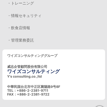
・トレーニング
・情報セキュリティ
・飲食店情報
・管理業務委託
ワイズコンサルティンググループ
威志企管顧問股份有限公司
ワイズコンサルティング
Y's consulting.co.,ltd
中華民国台北市中正区襄陽路9号8F
TEL：+886-2-2381-9711
FAX：+886-2-2381-9722