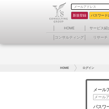
新規登録
パスワード
HOME
サービス紹
コンサルティング
リサーチ
HOME
ログイン
メール
パスワ