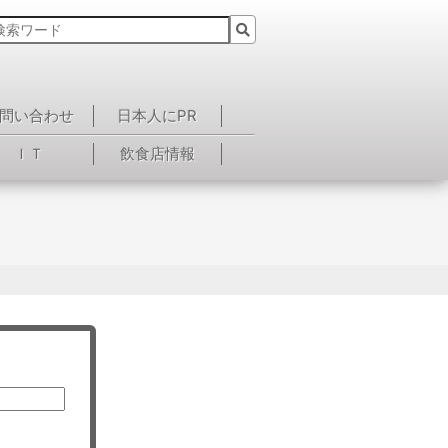
問い合わせ
日本人にPR
ＩＴ
飲食店情報