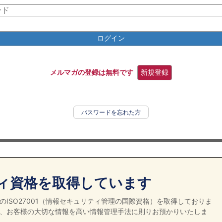
ログイン
メルマガの登録は無料です
新規登録
パスワードを忘れた方
ィ資格を取得しています
ISO27001（情報セキュリティ管理の国際資格）を取得しておりま
、お客様の大切な情報を高い情報管理手法に則りお預かりいたしま