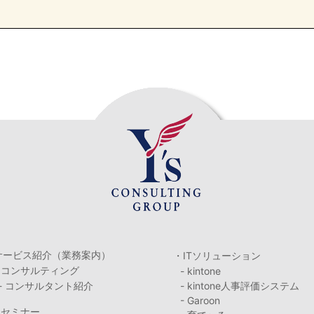
サービス紹介（業務案内）
・ITソリューション
・コンサルティング
- kintone
- コンサルタント紹介
- kintone人事評価システム
- Garoon
・セミナー