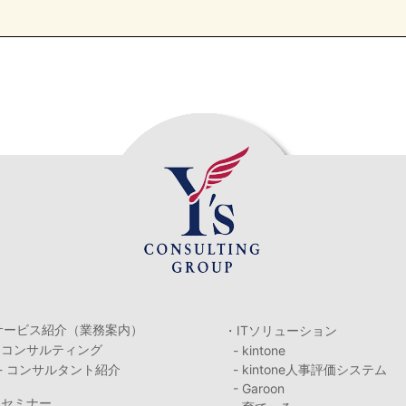
サービス紹介（業務案内）
・ITソリューション
・コンサルティング
- kintone
- コンサルタント紹介
- kintone人事評価システム
- Garoon
・セミナー