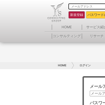
新規登録
パスワード
HOME
サービス紹
コンサルティング
リサーチ
HOME
ログイン
メール
パスワ