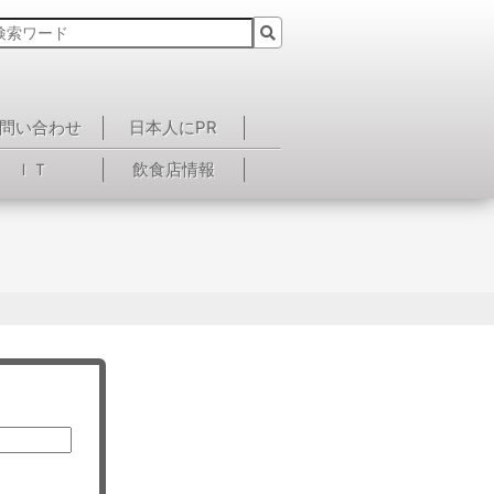
問い合わせ
日本人にPR
ＩＴ
飲食店情報