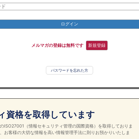
ログイン
メルマガの登録は無料です
新規登録
パスワードを忘れた方
ィ資格を取得しています
ISO27001（情報セキュリティ管理の国際資格）を取得しておりま
、お客様の大切な情報を高い情報管理手法に則りお預かりいたしま