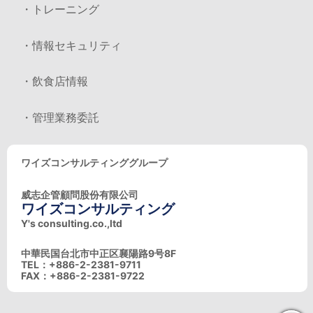
・トレーニング
・情報セキュリティ
・飲食店情報
・管理業務委託
ワイズコンサルティンググループ
威志企管顧問股份有限公司
ワイズコンサルティング
Y's consulting.co.,ltd
中華民国台北市中正区襄陽路9号8F
TEL：+886-2-2381-9711
FAX：+886-2-2381-9722