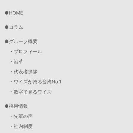
HOME
コラム
グループ概要
・プロフィール
・沿革
・代表者挨拶
・ワイズが誇る台湾No.1
・数字で見るワイズ
採用情報
・先輩の声
・社内制度