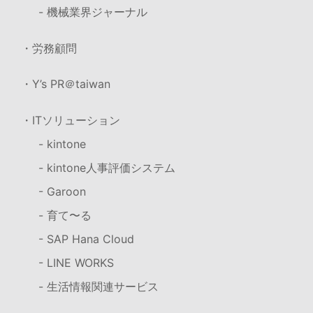
- 機械業界ジャーナル
・労務顧問
・Y’s PR＠taiwan
・ITソリューション
- kintone
- kintone人事評価システム
- Garoon
- 育て〜る
- SAP Hana Cloud
- LINE WORKS
- 生活情報関連サービス