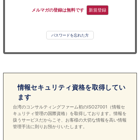
セミナー
メルマガの登録は無料です
新規登録
経済ニュース
労務顧問
パスワードを忘れた方
ＩＴ
飲食店情報
情報セキュリティ資格を取得してい
ます
台湾のコンサルティングファーム初のISO27001（情報セ
キュリティ管理の国際資格）を取得しております。情報を
扱うサービスだからこそ、お客様の大切な情報を高い情報
管理手法に則りお預かりいたします。