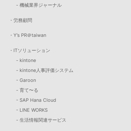
- 機械業界ジャーナル
・労務顧問
・Y’s PR＠taiwan
・ITソリューション
- kintone
- kintone人事評価システム
- Garoon
- 育て〜る
- SAP Hana Cloud
- LINE WORKS
- 生活情報関連サービス