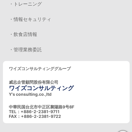
・トレーニング
・情報セキュリティ
・飲食店情報
・管理業務委託
ワイズコンサルティンググループ
威志企管顧問股份有限公司
ワイズコンサルティング
Y's consulting.co.,ltd
中華民国台北市中正区襄陽路9号8F
TEL：+886-2-2381-9711
FAX：+886-2-2381-9722