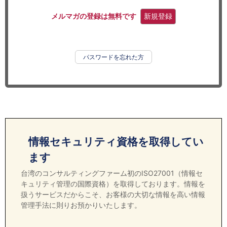
セミナー
メルマガの登録は無料です
新規登録
経済ニュース
労務顧問
パスワードを忘れた方
ＩＴ
飲食店情報
情報セキュリティ資格を取得してい
ます
台湾のコンサルティングファーム初のISO27001（情報セ
キュリティ管理の国際資格）を取得しております。情報を
扱うサービスだからこそ、お客様の大切な情報を高い情報
管理手法に則りお預かりいたします。