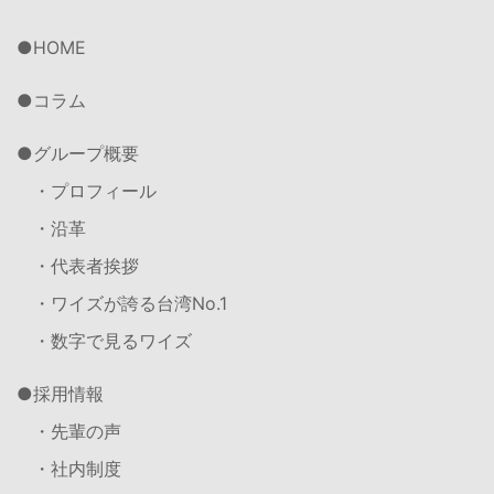
HOME
コラム
グループ概要
・プロフィール
・沿革
・代表者挨拶
・ワイズが誇る台湾No.1
・数字で見るワイズ
採用情報
・先輩の声
・社内制度