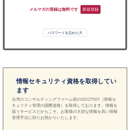
セミナー
メルマガの登録は無料です
新規登録
経済ニュース
労務顧問
パスワードを忘れた方
ＩＴ
飲食店情報
情報セキュリティ資格を取得してい
ます
台湾のコンサルティングファーム初のISO27001（情報セ
キュリティ管理の国際資格）を取得しております。情報を
扱うサービスだからこそ、お客様の大切な情報を高い情報
管理手法に則りお預かりいたします。