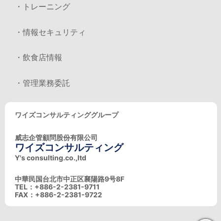
・トレーニング
・情報セキュリティ
・飲食店情報
・管理業務委託
ワイズコンサルティンググループ
威志企管顧問股份有限公司
ワイズコンサルティング
Y's consulting.co.,ltd
中華民国台北市中正区襄陽路9号8F
TEL：+886-2-2381-9711
FAX：+886-2-2381-9722