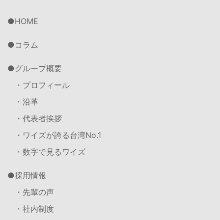
HOME
コラム
グループ概要
・プロフィール
・沿革
・代表者挨拶
・ワイズが誇る台湾No.1
・数字で見るワイズ
採用情報
・先輩の声
・社内制度