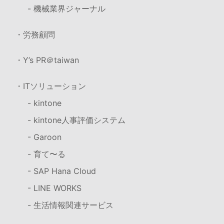
- 機械業界ジャーナル
・労務顧問
・Y’s PR＠taiwan
・ITソリューション
- kintone
- kintone人事評価システム
- Garoon
- 育て〜る
- SAP Hana Cloud
- LINE WORKS
- 生活情報関連サービス