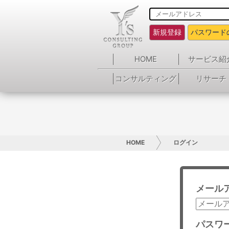
新規登録
パスワード
HOME
サービス紹
コンサルティング
リサーチ
HOME
ログイン
メール
パスワ