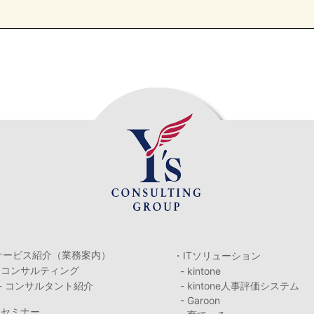
サービス紹介（業務案内）
・ITソリューション
・コンサルティング
- kintone
- コンサルタント紹介
- kintone人事評価システム
- Garoon
・セミナー