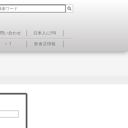
問い合わせ
日本人にPR
ＩＴ
飲食店情報