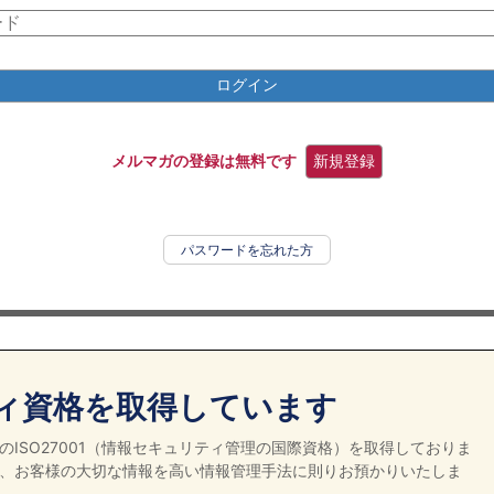
ログイン
メルマガの登録は無料です
新規登録
パスワードを忘れた方
ィ資格を取得しています
ISO27001（情報セキュリティ管理の国際資格）を取得しておりま
、お客様の大切な情報を高い情報管理手法に則りお預かりいたしま