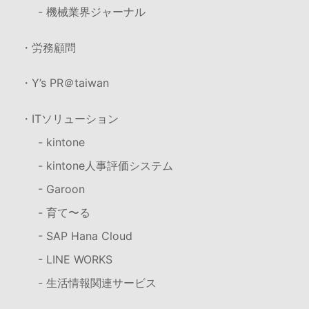
- 機械業界ジャーナル
・労務顧問
・Y’s PR＠taiwan
・ITソリューション
- kintone
- kintone人事評価システム
- Garoon
- 育て〜る
- SAP Hana Cloud
- LINE WORKS
- 生活情報関連サービス