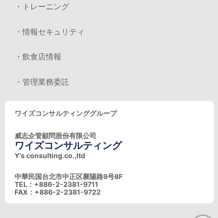
・トレーニング
・情報セキュリティ
・飲食店情報
・管理業務委託
ワイズコンサルティンググループ
威志企管顧問股份有限公司
ワイズコンサルティング
Y's consulting.co.,ltd
中華民国台北市中正区襄陽路9号8F
TEL：+886-2-2381-9711
FAX：+886-2-2381-9722