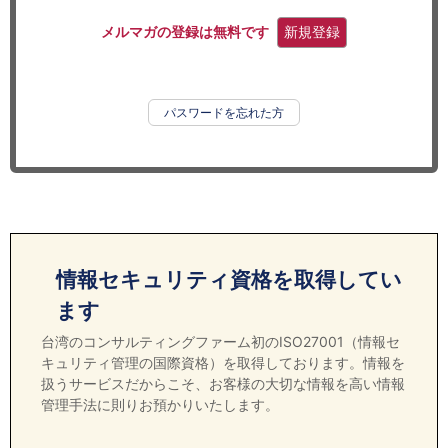
セミナー
メルマガの登録は無料です
新規登録
経済ニュース
労務顧問
パスワードを忘れた方
ＩＴ
飲食店情報
情報セキュリティ資格を取得してい
ます
台湾のコンサルティングファーム初のISO27001（情報セ
キュリティ管理の国際資格）を取得しております。情報を
扱うサービスだからこそ、お客様の大切な情報を高い情報
管理手法に則りお預かりいたします。