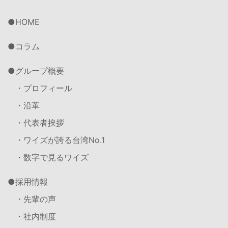
HOME
コラム
グループ概要
・プロフィール
・沿革
・代表者挨拶
・ワイズが誇る台湾No.1
・数字で見るワイズ
採用情報
・先輩の声
・社内制度