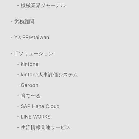
- 機械業界ジャーナル
・労務顧問
・Y’s PR＠taiwan
・ITソリューション
- kintone
- kintone人事評価システム
- Garoon
- 育て〜る
- SAP Hana Cloud
- LINE WORKS
- 生活情報関連サービス