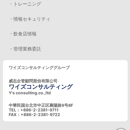
・トレーニング
・情報セキュリティ
・飲食店情報
・管理業務委託
ワイズコンサルティンググループ
威志企管顧問股份有限公司
ワイズコンサルティング
Y's consulting.co.,ltd
中華民国台北市中正区襄陽路9号8F
TEL：+886-2-2381-9711
FAX：+886-2-2381-9722