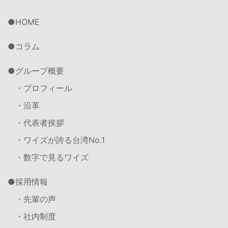
HOME
コラム
グループ概要
・プロフィール
・沿革
・代表者挨拶
・ワイズが誇る台湾No.1
・数字で見るワイズ
採用情報
・先輩の声
・社内制度