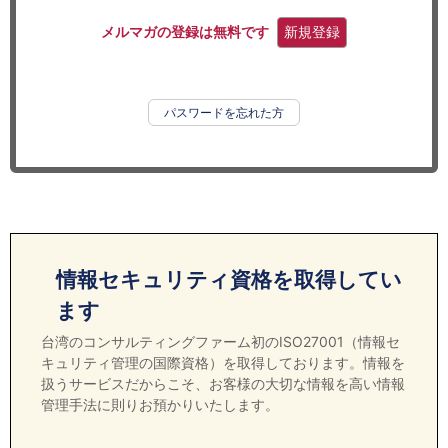
セミナー
メルマガの登録は無料です
新規登録
経済ニュース
労務顧問
パスワードを忘れた方
ＩＴ
飲食店情報
情報セキュリティ資格を取得してい
ます
台湾のコンサルティングファーム初のISO27001（情報セ
キュリティ管理の国際資格）を取得しております。情報を
扱うサービスだからこそ、お客様の大切な情報を高い情報
管理手法に則りお預かりいたします。