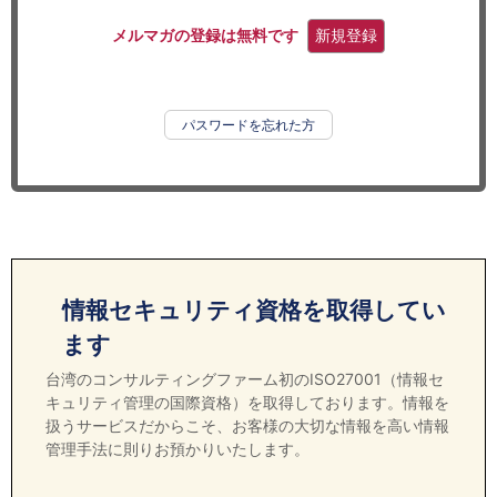
セミナー
メルマガの登録は無料です
新規登録
経済ニュース
労務顧問
パスワードを忘れた方
ＩＴ
飲食店情報
情報セキュリティ資格を取得してい
ます
台湾のコンサルティングファーム初のISO27001（情報セ
キュリティ管理の国際資格）を取得しております。情報を
扱うサービスだからこそ、お客様の大切な情報を高い情報
管理手法に則りお預かりいたします。