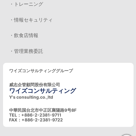
・トレーニング
・情報セキュリティ
・飲食店情報
・管理業務委託
ワイズコンサルティンググループ
威志企管顧問股份有限公司
ワイズコンサルティング
Y's consulting.co.,ltd
中華民国台北市中正区襄陽路9号8F
TEL：+886-2-2381-9711
FAX：+886-2-2381-9722