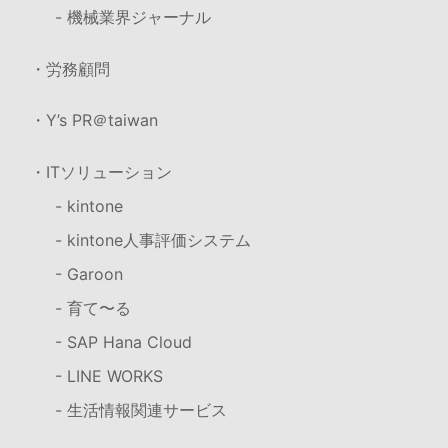
- 機械業界ジャーナル
・労務顧問
・Y’s PR＠taiwan
・ITソリューション
- kintone
- kintone人事評価システム
- Garoon
- 育て〜る
- SAP Hana Cloud
- LINE WORKS
- 生活情報関連サービス