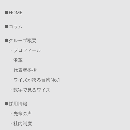
HOME
コラム
グループ概要
・プロフィール
・沿革
・代表者挨拶
・ワイズが誇る台湾No.1
・数字で見るワイズ
採用情報
・先輩の声
・社内制度