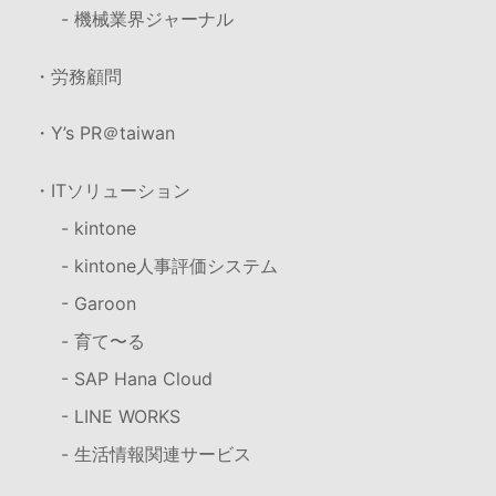
- 機械業界ジャーナル
・労務顧問
・Y’s PR＠taiwan
・ITソリューション
- kintone
- kintone人事評価システム
- Garoon
- 育て〜る
- SAP Hana Cloud
- LINE WORKS
- 生活情報関連サービス