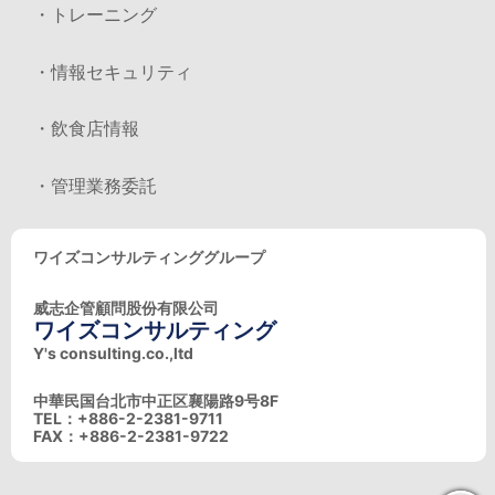
・トレーニング
・情報セキュリティ
・飲食店情報
・管理業務委託
ワイズコンサルティンググループ
威志企管顧問股份有限公司
ワイズコンサルティング
Y's consulting.co.,ltd
中華民国台北市中正区襄陽路9号8F
TEL：+886-2-2381-9711
FAX：+886-2-2381-9722