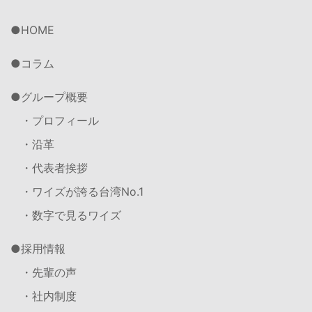
HOME
コラム
グループ概要
・プロフィール
・沿革
・代表者挨拶
・ワイズが誇る台湾No.1
・数字で見るワイズ
採用情報
・先輩の声
・社内制度