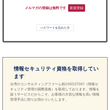
セミナー
メルマガの登録は無料です
新規登録
経済ニュース
労務顧問
パスワードを忘れた方
ＩＴ
飲食店情報
情報セキュリティ資格を取得してい
ます
台湾のコンサルティングファーム初のISO27001（情報セ
キュリティ管理の国際資格）を取得しております。情報を
扱うサービスだからこそ、お客様の大切な情報を高い情報
管理手法に則りお預かりいたします。