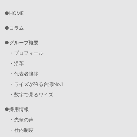
HOME
コラム
グループ概要
・プロフィール
・沿革
・代表者挨拶
・ワイズが誇る台湾No.1
・数字で見るワイズ
採用情報
・先輩の声
・社内制度