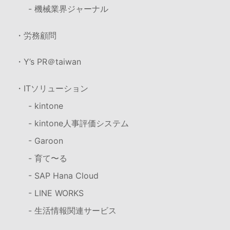
- 機械業界ジャーナル
・労務顧問
・Y’s PR＠taiwan
・ITソリューション
- kintone
- kintone人事評価システム
- Garoon
- 育て〜る
- SAP Hana Cloud
- LINE WORKS
- 生活情報関連サービス