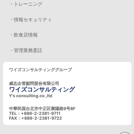
・トレーニング
・情報セキュリティ
・飲食店情報
・管理業務委託
ワイズコンサルティンググループ
威志企管顧問股份有限公司
ワイズコンサルティング
Y's consulting.co.,ltd
中華民国台北市中正区襄陽路9号8F
TEL：+886-2-2381-9711
FAX：+886-2-2381-9722