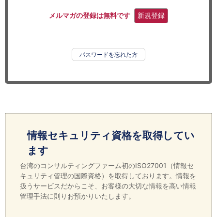
セミナー
メルマガの登録は無料です
新規登録
経済ニュース
労務顧問
パスワードを忘れた方
ＩＴ
飲食店情報
情報セキュリティ資格を取得してい
ます
台湾のコンサルティングファーム初のISO27001（情報セ
キュリティ管理の国際資格）を取得しております。情報を
扱うサービスだからこそ、お客様の大切な情報を高い情報
管理手法に則りお預かりいたします。