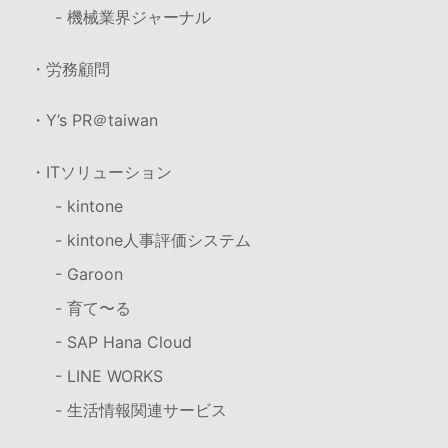
- 機械業界ジャーナル
・労務顧問
・Y’s PR＠taiwan
・ITソリューション
- kintone
- kintone人事評価システム
- Garoon
- 育て〜る
- SAP Hana Cloud
- LINE WORKS
- 生活情報関連サービス