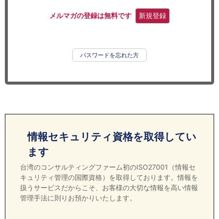
セミナー
メルマガの登録は無料です
新規登録
経済ニュース
労務顧問
パスワードを忘れた方
ＩＴ
飲食店情報
情報セキュリティ資格を取得してい
ます
台湾のコンサルティングファーム初のISO27001（情報セ
キュリティ管理の国際資格）を取得しております。情報を
扱うサービスだからこそ、お客様の大切な情報を高い情報
管理手法に則りお預かりいたします。