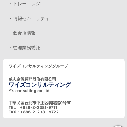
・トレーニング
・情報セキュリティ
・飲食店情報
・管理業務委託
ワイズコンサルティンググループ
威志企管顧問股份有限公司
ワイズコンサルティング
Y's consulting.co.,ltd
中華民国台北市中正区襄陽路9号8F
TEL：+886-2-2381-9711
FAX：+886-2-2381-9722