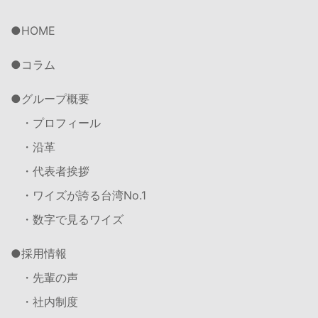
HOME
コラム
グループ概要
・プロフィール
・沿革
・代表者挨拶
・ワイズが誇る台湾No.1
・数字で見るワイズ
採用情報
・先輩の声
・社内制度