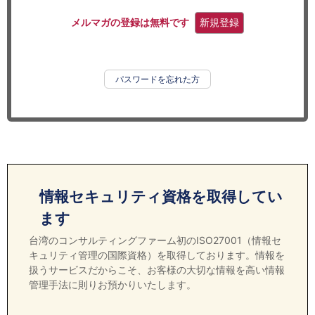
セミナー
メルマガの登録は無料です
新規登録
経済ニュース
労務顧問
パスワードを忘れた方
ＩＴ
飲食店情報
情報セキュリティ資格を取得してい
ます
台湾のコンサルティングファーム初のISO27001（情報セ
キュリティ管理の国際資格）を取得しております。情報を
扱うサービスだからこそ、お客様の大切な情報を高い情報
管理手法に則りお預かりいたします。