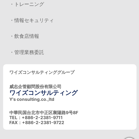
・トレーニング
・情報セキュリティ
・飲食店情報
・管理業務委託
ワイズコンサルティンググループ
威志企管顧問股份有限公司
ワイズコンサルティング
Y's consulting.co.,ltd
中華民国台北市中正区襄陽路9号8F
TEL：+886-2-2381-9711
FAX：+886-2-2381-9722