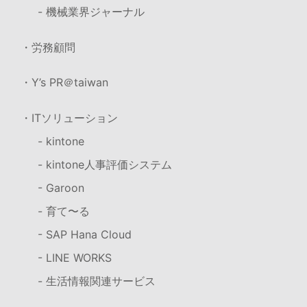
- 機械業界ジャーナル
・労務顧問
・Y’s PR＠taiwan
・ITソリューション
- kintone
- kintone人事評価システム
- Garoon
- 育て〜る
- SAP Hana Cloud
- LINE WORKS
- 生活情報関連サービス