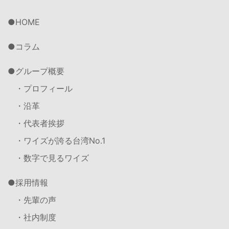
HOME
コラム
グループ概要
・プロフィール
・沿革
・代表者挨拶
・ワイズが誇る台湾No.1
・数字で見るワイズ
採用情報
・先輩の声
・社内制度