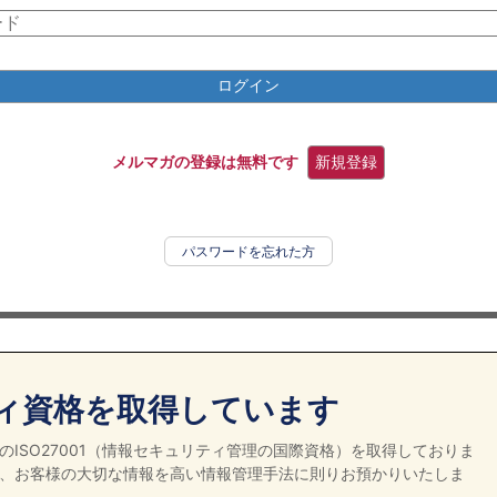
ログイン
メルマガの登録は無料です
新規登録
パスワードを忘れた方
ィ資格を取得しています
ISO27001（情報セキュリティ管理の国際資格）を取得しておりま
、お客様の大切な情報を高い情報管理手法に則りお預かりいたしま