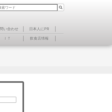
問い合わせ
日本人にPR
ＩＴ
飲食店情報