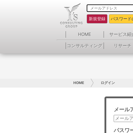
新規登録
パスワード
HOME
サービス紹
コンサルティング
リサーチ
HOME
ログイン
メール
パスワ