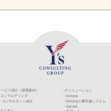
サービス紹介（業務案内）
・ITソリューション
・コンサルティング
- kintone
- コンサルタント紹介
- kintone人事評価システム
- Garoon
・セミナー