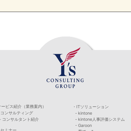
サービス紹介（業務案内）
・ITソリューション
・コンサルティング
- kintone
- コンサルタント紹介
- kintone人事評価システム
- Garoon
・セミナー