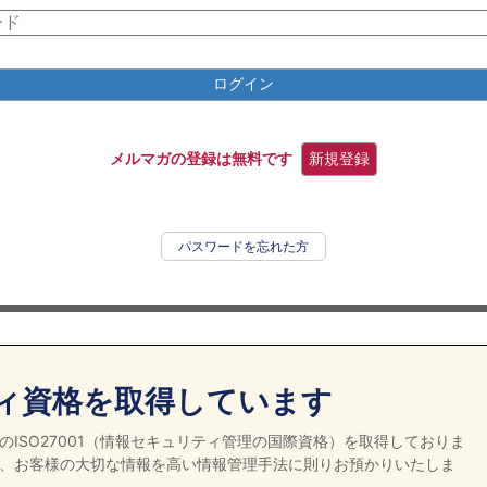
ログイン
メルマガの登録は無料です
新規登録
パスワードを忘れた方
ィ資格を取得しています
ISO27001（情報セキュリティ管理の国際資格）を取得しておりま
、お客様の大切な情報を高い情報管理手法に則りお預かりいたしま