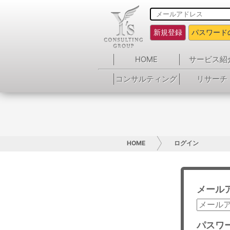
新規登録
パスワード
HOME
サービス紹
コンサルティング
リサーチ
HOME
ログイン
メール
パスワ