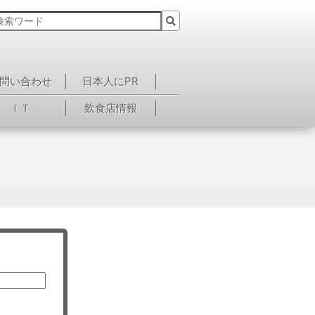
問い合わせ
日本人にPR
ＩＴ
飲食店情報