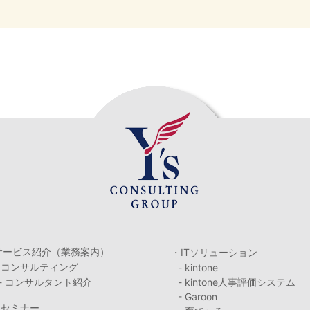
サービス紹介（業務案内）
・ITソリューション
・コンサルティング
- kintone
- コンサルタント紹介
- kintone人事評価システム
- Garoon
・セミナー