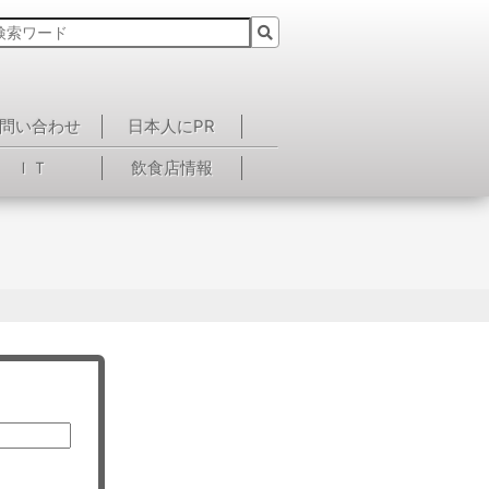
問い合わせ
日本人にPR
ＩＴ
飲食店情報