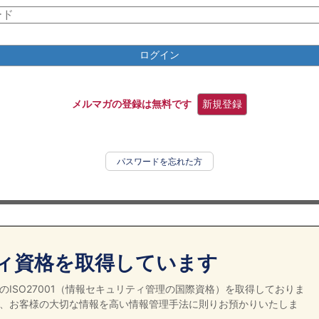
ログイン
メルマガの登録は無料です
新規登録
パスワードを忘れた方
ィ資格を取得しています
ISO27001（情報セキュリティ管理の国際資格）を取得しておりま
、お客様の大切な情報を高い情報管理手法に則りお預かりいたしま