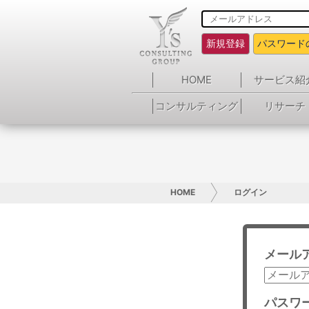
新規登録
パスワード
HOME
サービス紹
コンサルティング
リサーチ
HOME
ログイン
メール
パスワ