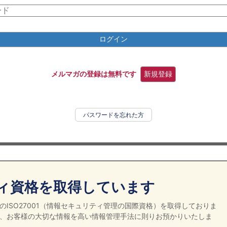
ログイン
メルマガの登録は無料です
新規登録
パスワードを忘れた方
ィ資格を取得しています
ISO27001（情報セキュリティ管理の国際資格）を取得しておりま
、お客様の大切な情報を高い情報管理手法に則りお預かりいたしま