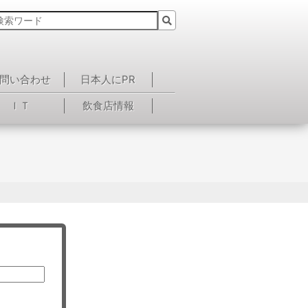
問い合わせ
日本人にPR
ＩＴ
飲食店情報