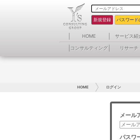
新規登録
パスワード
HOME
サービス紹
コンサルティング
リサーチ
HOME
ログイン
メール
パスワ