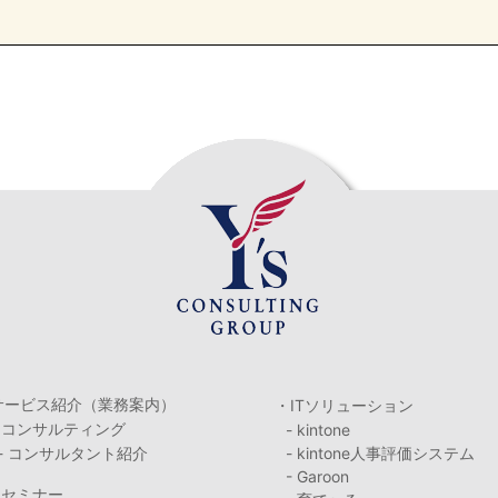
サービス紹介（業務案内）
・ITソリューション
・コンサルティング
- kintone
- コンサルタント紹介
- kintone人事評価システム
- Garoon
・セミナー