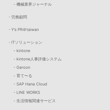
- 機械業界ジャーナル
・労務顧問
・Y’s PR＠taiwan
・ITソリューション
- kintone
- kintone人事評価システム
- Garoon
- 育て〜る
- SAP Hana Cloud
- LINE WORKS
- 生活情報関連サービス