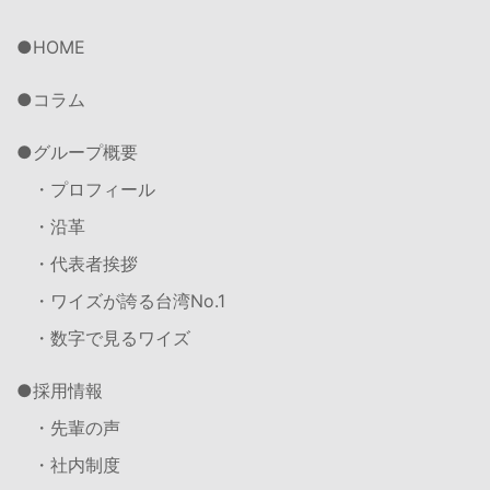
HOME
コラム
グループ概要
・プロフィール
・沿革
・代表者挨拶
・ワイズが誇る台湾No.1
・数字で見るワイズ
採用情報
・先輩の声
・社内制度