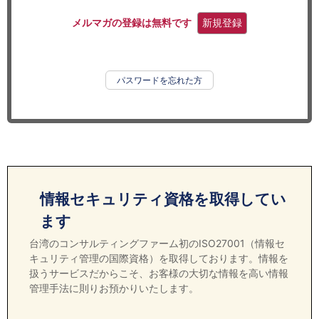
セミナー
メルマガの登録は無料です
新規登録
経済ニュース
労務顧問
パスワードを忘れた方
ＩＴ
飲食店情報
情報セキュリティ資格を取得してい
ます
台湾のコンサルティングファーム初のISO27001（情報セ
キュリティ管理の国際資格）を取得しております。情報を
扱うサービスだからこそ、お客様の大切な情報を高い情報
管理手法に則りお預かりいたします。