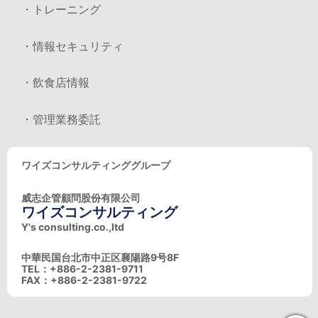
・トレーニング
・情報セキュリティ
・飲食店情報
・管理業務委託
ワイズコンサルティンググループ
威志企管顧問股份有限公司
ワイズコンサルティング
Y's consulting.co.,ltd
中華民国台北市中正区襄陽路9号8F
TEL：+886-2-2381-9711
FAX：+886-2-2381-9722