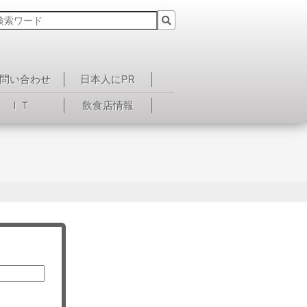
問い合わせ
日本人にPR
ＩＴ
飲食店情報