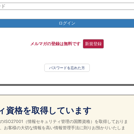
ログイン
メルマガの登録は無料です
新規登録
パスワードを忘れた方
ィ資格を取得しています
ISO27001（情報セキュリティ管理の国際資格）を取得しておりま
、お客様の大切な情報を高い情報管理手法に則りお預かりいたしま