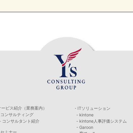
サービス紹介（業務案内）
・ITソリューション
・コンサルティング
- kintone
- コンサルタント紹介
- kintone人事評価システム
- Garoon
・セミナー