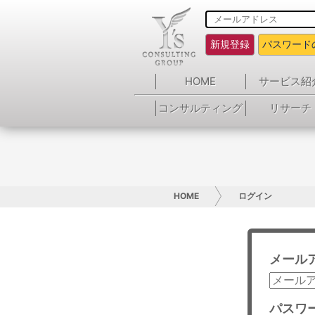
新規登録
パスワード
HOME
サービス紹
コンサルティング
リサーチ
HOME
ログイン
メール
パスワ