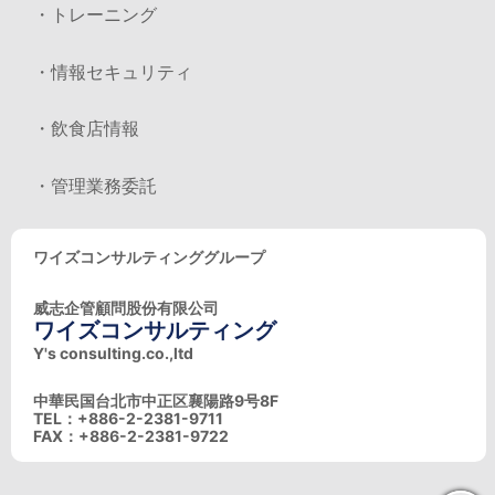
・トレーニング
・情報セキュリティ
・飲食店情報
・管理業務委託
ワイズコンサルティンググループ
威志企管顧問股份有限公司
ワイズコンサルティング
Y's consulting.co.,ltd
中華民国台北市中正区襄陽路9号8F
TEL：+886-2-2381-9711
FAX：+886-2-2381-9722