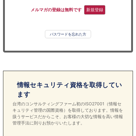
セミナー
メルマガの登録は無料です
新規登録
経済ニュース
労務顧問
パスワードを忘れた方
ＩＴ
飲食店情報
情報セキュリティ資格を取得してい
ます
台湾のコンサルティングファーム初のISO27001（情報セ
キュリティ管理の国際資格）を取得しております。情報を
扱うサービスだからこそ、お客様の大切な情報を高い情報
管理手法に則りお預かりいたします。