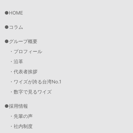
HOME
コラム
グループ概要
・プロフィール
・沿革
・代表者挨拶
・ワイズが誇る台湾No.1
・数字で見るワイズ
採用情報
・先輩の声
・社内制度