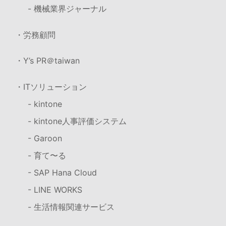
- 機械業界ジャーナル
・労務顧問
・Y’s PR＠taiwan
・ITソリューション
- kintone
- kintone人事評価システム
- Garoon
- 育て〜る
- SAP Hana Cloud
- LINE WORKS
- 生活情報関連サービス