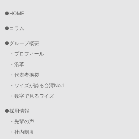
HOME
コラム
グループ概要
・プロフィール
・沿革
・代表者挨拶
・ワイズが誇る台湾No.1
・数字で見るワイズ
採用情報
・先輩の声
・社内制度