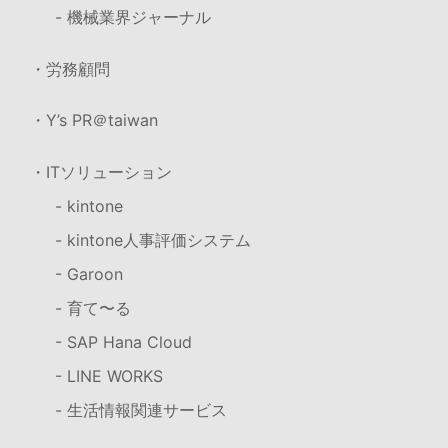
- 機械業界ジャーナル
・労務顧問
・Y’s PR＠taiwan
・ITソリューション
- kintone
- kintone人事評価システム
- Garoon
- 育て〜る
- SAP Hana Cloud
- LINE WORKS
- 生活情報関連サービス