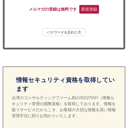
セミナー
メルマガの登録は無料です
新規登録
経済ニュース
労務顧問
パスワードを忘れた方
ＩＴ
飲食店情報
情報セキュリティ資格を取得してい
ます
台湾のコンサルティングファーム初のISO27001（情報セ
キュリティ管理の国際資格）を取得しております。情報を
扱うサービスだからこそ、お客様の大切な情報を高い情報
管理手法に則りお預かりいたします。