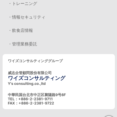
・トレーニング
・情報セキュリティ
・飲食店情報
・管理業務委託
ワイズコンサルティンググループ
威志企管顧問股份有限公司
ワイズコンサルティング
Y's consulting.co.,ltd
中華民国台北市中正区襄陽路9号8F
TEL：+886-2-2381-9711
FAX：+886-2-2381-9722