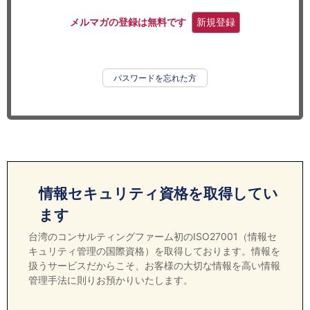
セミナー
メルマガの登録は無料です
新規登録
経済ニュース
労務顧問
パスワードを忘れた方
ＩＴ
飲食店情報
情報セキュリティ資格を取得してい
ます
台湾のコンサルティングファーム初のISO27001（情報セ
キュリティ管理の国際資格）を取得しております。情報を
扱うサービスだからこそ、お客様の大切な情報を高い情報
管理手法に則りお預かりいたします。