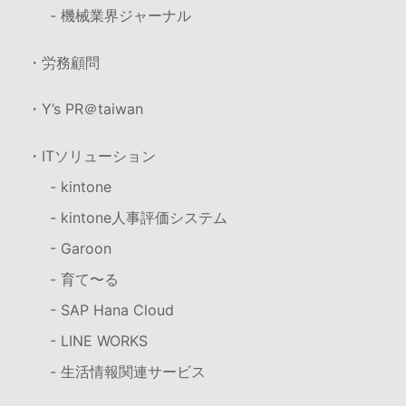
- 機械業界ジャーナル
・労務顧問
・Y’s PR＠taiwan
・ITソリューション
- kintone
- kintone人事評価システム
- Garoon
- 育て〜る
- SAP Hana Cloud
- LINE WORKS
- 生活情報関連サービス