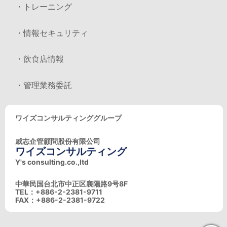
・トレーニング
・情報セキュリティ
・飲食店情報
・管理業務委託
ワイズコンサルティンググループ
威志企管顧問股份有限公司
ワイズコンサルティング
Y's consulting.co.,ltd
中華民国台北市中正区襄陽路9号8F
TEL：+886-2-2381-9711
FAX：+886-2-2381-9722