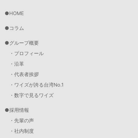
HOME
コラム
グループ概要
・プロフィール
・沿革
・代表者挨拶
・ワイズが誇る台湾No.1
・数字で見るワイズ
採用情報
・先輩の声
・社内制度