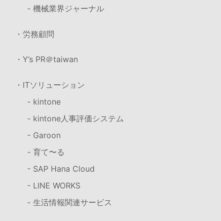
- 機械業界ジャーナル
・労務顧問
・Y’s PR＠taiwan
・ITソリューション
- kintone
- kintone人事評価システム
- Garoon
- 育て〜る
- SAP Hana Cloud
- LINE WORKS
- 生活情報関連サービス