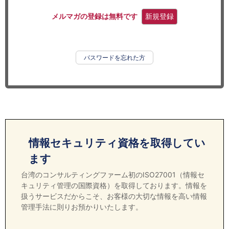
セミナー
メルマガの登録は無料です
新規登録
経済ニュース
労務顧問
パスワードを忘れた方
ＩＴ
飲食店情報
情報セキュリティ資格を取得してい
ます
台湾のコンサルティングファーム初のISO27001（情報セ
キュリティ管理の国際資格）を取得しております。情報を
扱うサービスだからこそ、お客様の大切な情報を高い情報
管理手法に則りお預かりいたします。