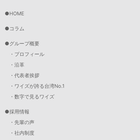
HOME
コラム
グループ概要
・プロフィール
・沿革
・代表者挨拶
・ワイズが誇る台湾No.1
・数字で見るワイズ
採用情報
・先輩の声
・社内制度