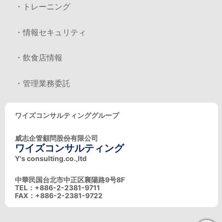
・トレーニング
・情報セキュリティ
・飲食店情報
・管理業務委託
ワイズコンサルティンググループ
威志企管顧問股份有限公司
ワイズコンサルティング
Y's consulting.co.,ltd
中華民国台北市中正区襄陽路9号8F
TEL：+886-2-2381-9711
FAX：+886-2-2381-9722