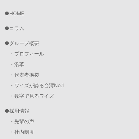
HOME
コラム
グループ概要
・プロフィール
・沿革
・代表者挨拶
・ワイズが誇る台湾No.1
・数字で見るワイズ
採用情報
・先輩の声
・社内制度