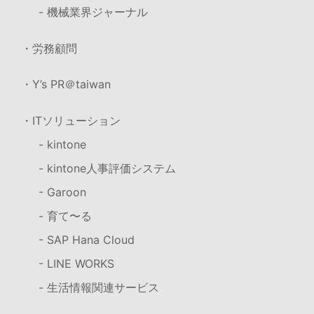
- 機械業界ジャーナル
・労務顧問
・Y’s PR＠taiwan
・ITソリューション
- kintone
- kintone人事評価システム
- Garoon
- 育て〜る
- SAP Hana Cloud
- LINE WORKS
- 生活情報関連サービス