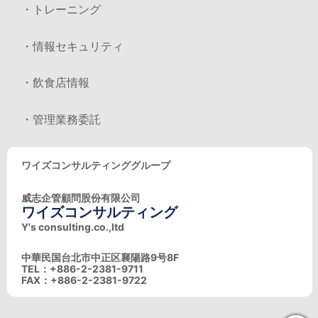
・トレーニング
・情報セキュリティ
・飲食店情報
・管理業務委託
ワイズコンサルティンググループ
威志企管顧問股份有限公司
ワイズコンサルティング
Y's consulting.co.,ltd
中華民国台北市中正区襄陽路9号8F
TEL：+886-2-2381-9711
FAX：+886-2-2381-9722