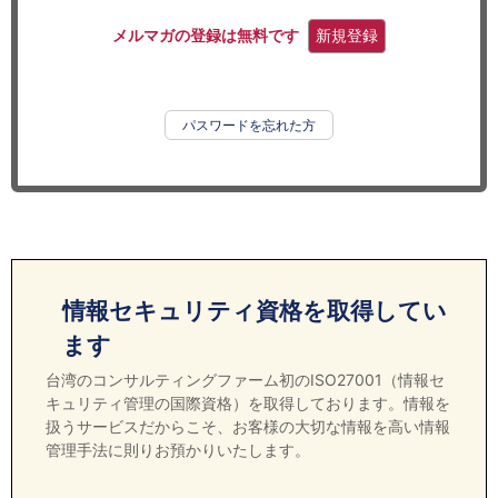
セミナー
メルマガの登録は無料です
新規登録
経済ニュース
労務顧問
パスワードを忘れた方
ＩＴ
飲食店情報
情報セキュリティ資格を取得してい
ます
台湾のコンサルティングファーム初のISO27001（情報セ
キュリティ管理の国際資格）を取得しております。情報を
扱うサービスだからこそ、お客様の大切な情報を高い情報
管理手法に則りお預かりいたします。