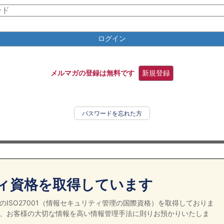
ログイン
メルマガの登録は無料です
新規登録
パスワードを忘れた方
ィ資格を取得しています
ISO27001（情報セキュリティ管理の国際資格）を取得しておりま
、お客様の大切な情報を高い情報管理手法に則りお預かりいたしま