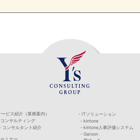
サービス紹介（業務案内）
・ITソリューション
・コンサルティング
- kintone
- コンサルタント紹介
- kintone人事評価システム
- Garoon
・セミナー