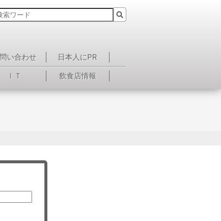
問い合わせ
日本人にPR
ＩＴ
飲食店情報