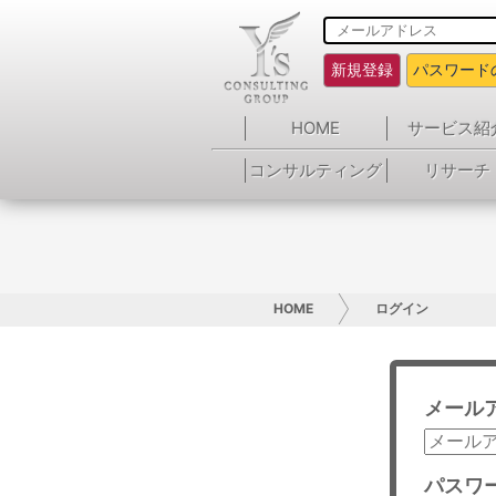
新規登録
パスワード
HOME
サービス紹
コンサルティング
リサーチ
HOME
ログイン
メール
パスワ