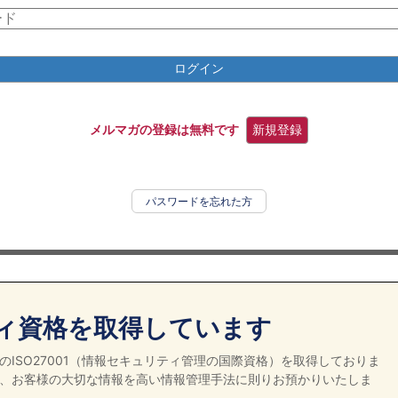
ログイン
メルマガの登録は無料です
新規登録
パスワードを忘れた方
ィ資格を取得しています
ISO27001（情報セキュリティ管理の国際資格）を取得しておりま
、お客様の大切な情報を高い情報管理手法に則りお預かりいたしま