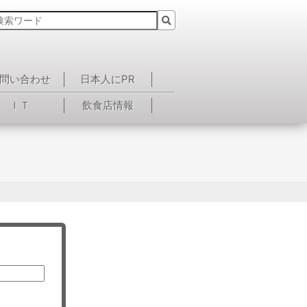
問い合わせ
日本人にPR
ＩＴ
飲食店情報