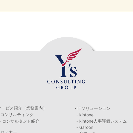
サービス紹介（業務案内）
・ITソリューション
・コンサルティング
- kintone
- コンサルタント紹介
- kintone人事評価システム
- Garoon
・セミナー