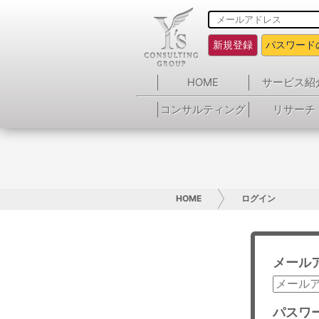
新規登録
パスワード
HOME
サービス紹
コンサルティング
リサーチ
HOME
ログイン
メール
パスワ