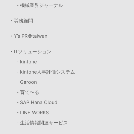
- 機械業界ジャーナル
・労務顧問
・Y’s PR＠taiwan
・ITソリューション
- kintone
- kintone人事評価システム
- Garoon
- 育て〜る
- SAP Hana Cloud
- LINE WORKS
- 生活情報関連サービス