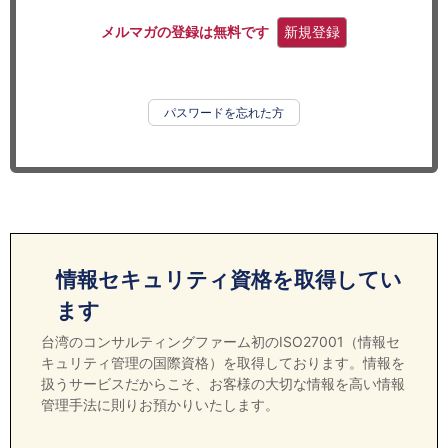
セミナー
メルマガの登録は無料です
新規登録
経済ニュース
労務顧問
パスワードを忘れた方
ＩＴ
飲食店情報
情報セキュリティ資格を取得してい
ます
台湾のコンサルティングファーム初のISO27001（情報セ
キュリティ管理の国際資格）を取得しております。情報を
扱うサービスだからこそ、お客様の大切な情報を高い情報
管理手法に則りお預かりいたします。