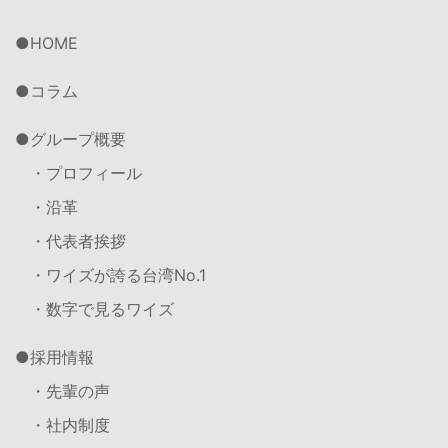
HOME
コラム
グループ概要
・プロフィール
・沿革
・代表者挨拶
・ワイズが誇る台湾No.1
・数字で見るワイズ
採用情報
・先輩の声
・社内制度