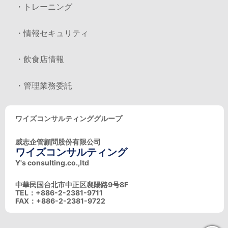
・トレーニング
・情報セキュリティ
・飲食店情報
・管理業務委託
ワイズコンサルティンググループ
威志企管顧問股份有限公司
ワイズコンサルティング
Y's consulting.co.,ltd
中華民国台北市中正区襄陽路9号8F
TEL：+886-2-2381-9711
FAX：+886-2-2381-9722