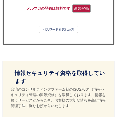
セミナー
メルマガの登録は無料です
新規登録
経済ニュース
労務顧問
パスワードを忘れた方
ＩＴ
飲食店情報
情報セキュリティ資格を取得してい
ます
台湾のコンサルティングファーム初のISO27001（情報セ
キュリティ管理の国際資格）を取得しております。情報を
扱うサービスだからこそ、お客様の大切な情報を高い情報
管理手法に則りお預かりいたします。