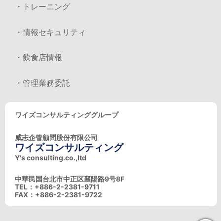
・トレーニング
・情報セキュリティ
・飲食店情報
・管理業務委託
ワイズコンサルティンググループ
威志企管顧問股份有限公司
ワイズコンサルティング
Y's consulting.co.,ltd
中華民国台北市中正区襄陽路9号8F
TEL：+886-2-2381-9711
FAX：+886-2-2381-9722