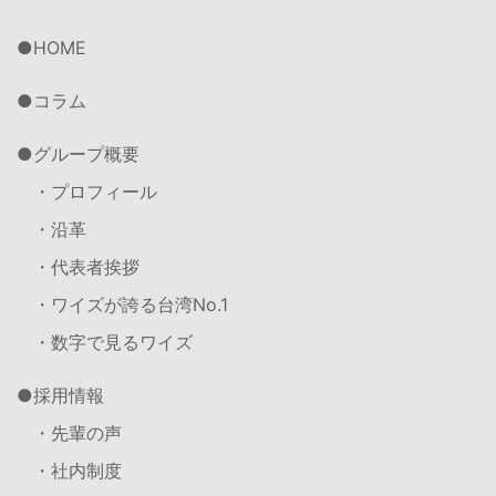
HOME
コラム
グループ概要
・プロフィール
・沿革
・代表者挨拶
・ワイズが誇る台湾No.1
・数字で見るワイズ
採用情報
・先輩の声
・社内制度