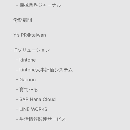
- 機械業界ジャーナル
・労務顧問
・Y’s PR＠taiwan
・ITソリューション
- kintone
- kintone人事評価システム
- Garoon
- 育て〜る
- SAP Hana Cloud
- LINE WORKS
- 生活情報関連サービス