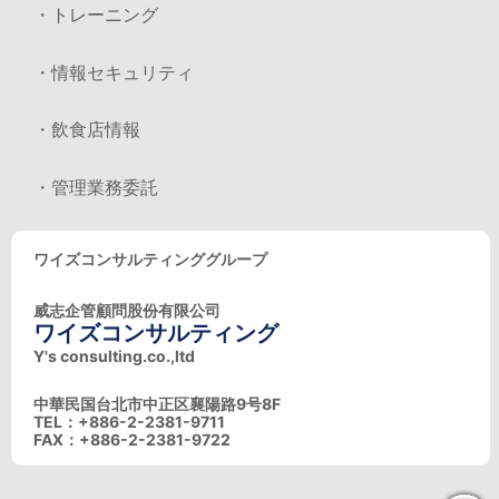
・トレーニング
・情報セキュリティ
・飲食店情報
・管理業務委託
ワイズコンサルティンググループ
威志企管顧問股份有限公司
ワイズコンサルティング
Y's consulting.co.,ltd
中華民国台北市中正区襄陽路9号8F
TEL：+886-2-2381-9711
FAX：+886-2-2381-9722