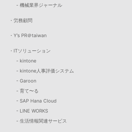
- 機械業界ジャーナル
・労務顧問
・Y’s PR＠taiwan
・ITソリューション
- kintone
- kintone人事評価システム
- Garoon
- 育て〜る
- SAP Hana Cloud
- LINE WORKS
- 生活情報関連サービス