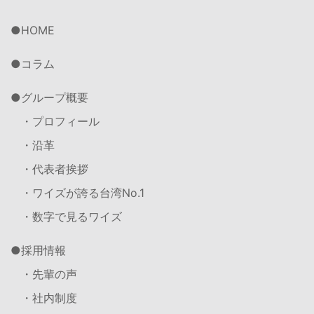
HOME
コラム
グループ概要
・プロフィール
・沿革
・代表者挨拶
・ワイズが誇る台湾No.1
・数字で見るワイズ
採用情報
・先輩の声
・社内制度