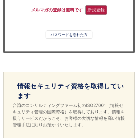
セミナー
メルマガの登録は無料です
新規登録
経済ニュース
労務顧問
パスワードを忘れた方
ＩＴ
飲食店情報
情報セキュリティ資格を取得してい
ます
台湾のコンサルティングファーム初のISO27001（情報セ
キュリティ管理の国際資格）を取得しております。情報を
扱うサービスだからこそ、お客様の大切な情報を高い情報
管理手法に則りお預かりいたします。