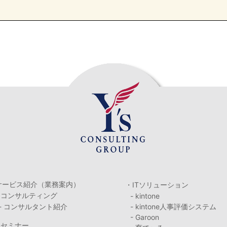
サービス紹介（業務案内）
・ITソリューション
・コンサルティング
- kintone
- コンサルタント紹介
- kintone人事評価システム
- Garoon
・セミナー