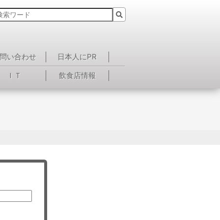
問い合わせ
日本人にPR
ＩＴ
飲食店情報