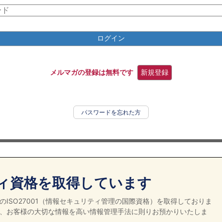
ログイン
メルマガの登録は無料です
新規登録
パスワードを忘れた方
ィ資格を取得しています
ISO27001（情報セキュリティ管理の国際資格）を取得しておりま
、お客様の大切な情報を高い情報管理手法に則りお預かりいたしま