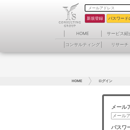
新規登録
パスワード
HOME
サービス紹
コンサルティング
リサーチ
HOME
ログイン
メール
パスワ