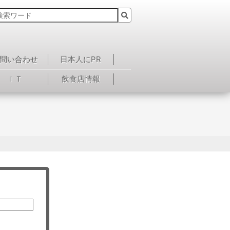
問い合わせ
日本人にPR
ＩＴ
飲食店情報