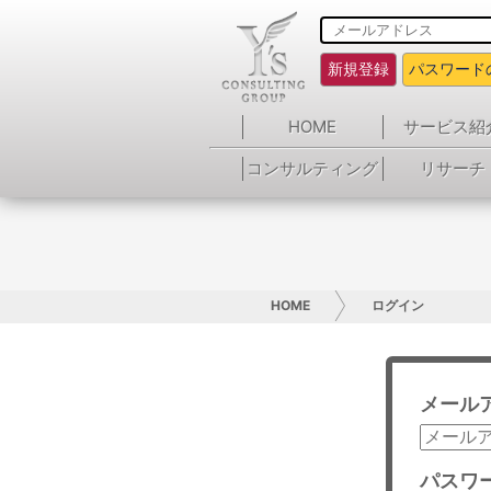
新規登録
パスワード
HOME
サービス紹
コンサルティング
リサーチ
HOME
ログイン
メール
パスワ