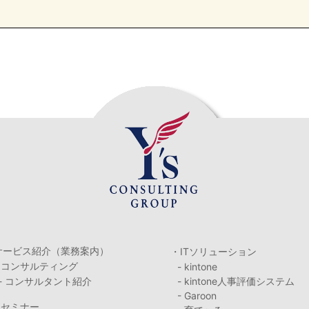
サービス紹介（業務案内）
・ITソリューション
・コンサルティング
- kintone
- コンサルタント紹介
- kintone人事評価システム
- Garoon
・セミナー