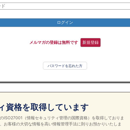
ログイン
メルマガの登録は無料です
新規登録
パスワードを忘れた方
ィ資格を取得しています
ISO27001（情報セキュリティ管理の国際資格）を取得しておりま
、お客様の大切な情報を高い情報管理手法に則りお預かりいたしま