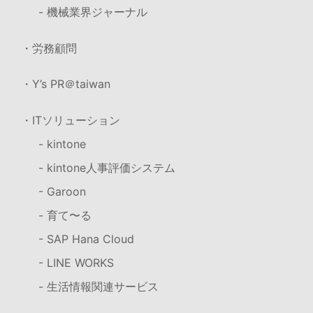
- 機械業界ジャーナル
・労務顧問
・Y’s PR＠taiwan
・ITソリューション
- kintone
- kintone人事評価システム
- Garoon
- 育て〜る
- SAP Hana Cloud
- LINE WORKS
- 生活情報関連サービス