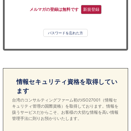
セミナー
メルマガの登録は無料です
新規登録
経済ニュース
労務顧問
パスワードを忘れた方
ＩＴ
飲食店情報
情報セキュリティ資格を取得してい
ます
台湾のコンサルティングファーム初のISO27001（情報セ
キュリティ管理の国際資格）を取得しております。情報を
扱うサービスだからこそ、お客様の大切な情報を高い情報
管理手法に則りお預かりいたします。