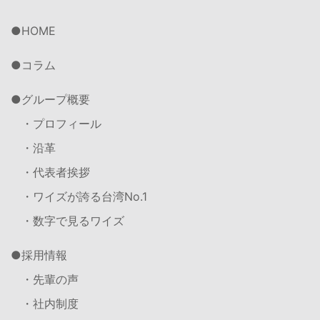
HOME
コラム
グループ概要
・プロフィール
・沿革
・代表者挨拶
・ワイズが誇る台湾No.1
・数字で見るワイズ
採用情報
・先輩の声
・社内制度