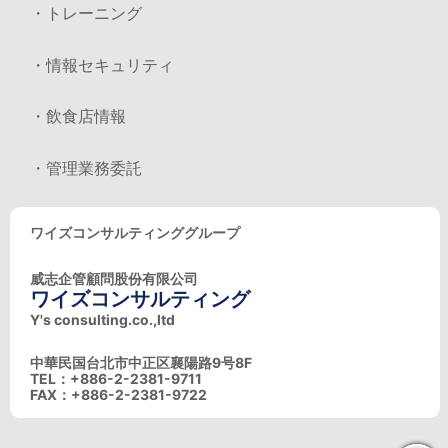
・トレーニング
・情報セキュリティ
・飲食店情報
・管理業務委託
ワイズコンサルティンググループ
威志企管顧問股份有限公司
ワイズコンサルティング
Y's consulting.co.,ltd
中華民国台北市中正区襄陽路9号8F
TEL：+886-2-2381-9711
FAX：+886-2-2381-9722