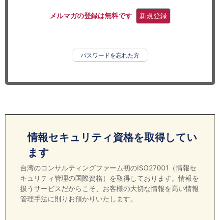
セミナー
メルマガの登録は無料です
新規登録
経済ニュース
労務顧問
パスワードを忘れた方
ＩＴ
飲食店情報
情報セキュリティ資格を取得してい
ます
台湾のコンサルティングファーム初のISO27001（情報セ
キュリティ管理の国際資格）を取得しております。情報を
扱うサービスだからこそ、お客様の大切な情報を高い情報
管理手法に則りお預かりいたします。