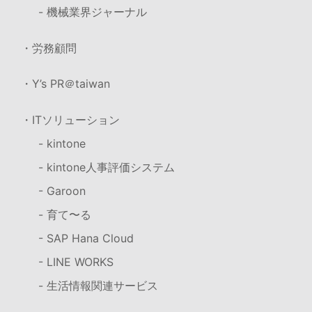
- 機械業界ジャーナル
・労務顧問
・Y’s PR＠taiwan
・ITソリューション
- kintone
- kintone人事評価システム
- Garoon
- 育て〜る
- SAP Hana Cloud
- LINE WORKS
- 生活情報関連サービス