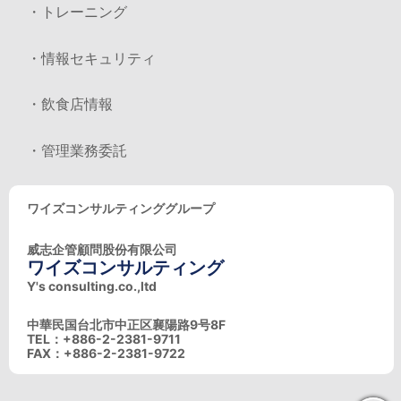
・トレーニング
・情報セキュリティ
・飲食店情報
・管理業務委託
ワイズコンサルティンググループ
威志企管顧問股份有限公司
ワイズコンサルティング
Y's consulting.co.,ltd
中華民国台北市中正区襄陽路9号8F
TEL：+886-2-2381-9711
FAX：+886-2-2381-9722