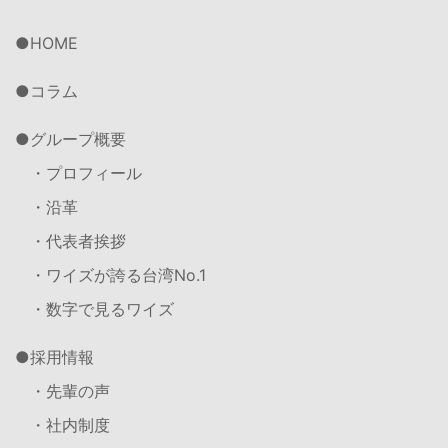
HOME
コラム
グループ概要
・プロフィール
・沿革
・代表者挨拶
・ワイズが誇る台湾No.1
・数字で見るワイズ
採用情報
・先輩の声
・社内制度