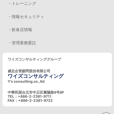
・トレーニング
・情報セキュリティ
・飲食店情報
・管理業務委託
ワイズコンサルティンググループ
威志企管顧問股份有限公司
ワイズコンサルティング
Y's consulting.co.,ltd
中華民国台北市中正区襄陽路9号8F
TEL：+886-2-2381-9711
FAX：+886-2-2381-9722