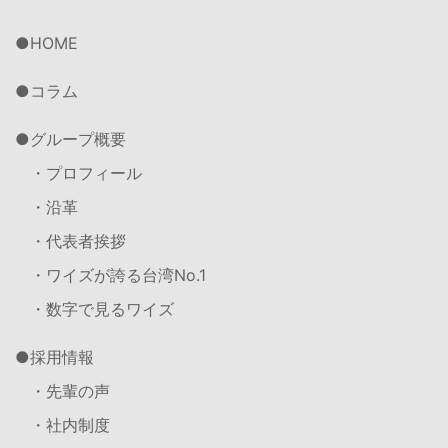
HOME
コラム
グループ概要
・プロフィール
・沿革
・代表者挨拶
・ワイズが誇る台湾No.1
・数字で見るワイズ
採用情報
・先輩の声
・社内制度