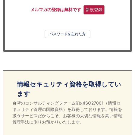
セミナー
メルマガの登録は無料です
新規登録
経済ニュース
労務顧問
パスワードを忘れた方
ＩＴ
飲食店情報
情報セキュリティ資格を取得してい
ます
台湾のコンサルティングファーム初のISO27001（情報セ
キュリティ管理の国際資格）を取得しております。情報を
扱うサービスだからこそ、お客様の大切な情報を高い情報
管理手法に則りお預かりいたします。