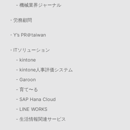
- 機械業界ジャーナル
・労務顧問
・Y’s PR＠taiwan
・ITソリューション
- kintone
- kintone人事評価システム
- Garoon
- 育て〜る
- SAP Hana Cloud
- LINE WORKS
- 生活情報関連サービス