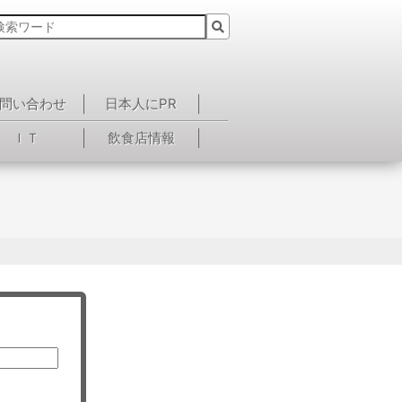
問い合わせ
日本人にPR
ＩＴ
飲食店情報