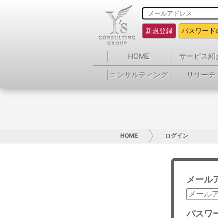
新規登録
パスワード
HOME
サービス紹
コンサルティング
リサーチ
HOME
ログイン
メール
パスワ