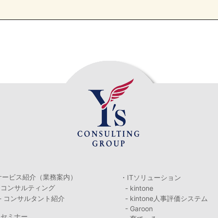
サービス紹介（業務案内）
・ITソリューション
・コンサルティング
- kintone
- コンサルタント紹介
- kintone人事評価システム
- Garoon
・セミナー