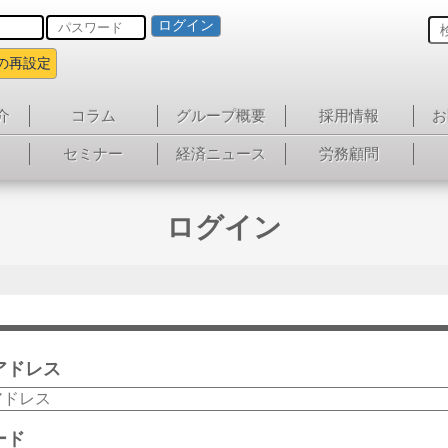
ログイン
の再設定
介
コラム
グループ概要
採用情報
お
セミナー
経済ニュース
労務顧問
ログイン
アドレス
ード