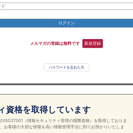
ログイン
メルマガの登録は無料です
新規登録
パスワードを忘れた方
ィ資格を取得しています
ISO27001（情報セキュリティ管理の国際資格）を取得しておりま
、お客様の大切な情報を高い情報管理手法に則りお預かりいたしま