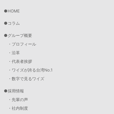
HOME
コラム
グループ概要
・プロフィール
・沿革
・代表者挨拶
・ワイズが誇る台湾No.1
・数字で見るワイズ
採用情報
・先輩の声
・社内制度