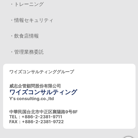
・トレーニング
・情報セキュリティ
・飲食店情報
・管理業務委託
ワイズコンサルティンググループ
威志企管顧問股份有限公司
ワイズコンサルティング
Y's consulting.co.,ltd
中華民国台北市中正区襄陽路9号8F
TEL：+886-2-2381-9711
FAX：+886-2-2381-9722