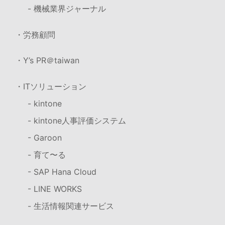
- 機械業界ジャーナル
・労務顧問
・Y’s PR＠taiwan
・ITソリューション
- kintone
- kintone人事評価システム
- Garoon
- 育て〜る
- SAP Hana Cloud
- LINE WORKS
- 生活情報関連サービス