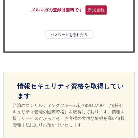
セミナー
メルマガの登録は無料です
新規登録
経済ニュース
労務顧問
パスワードを忘れた方
ＩＴ
飲食店情報
情報セキュリティ資格を取得してい
ます
台湾のコンサルティングファーム初のISO27001（情報セ
キュリティ管理の国際資格）を取得しております。情報を
扱うサービスだからこそ、お客様の大切な情報を高い情報
管理手法に則りお預かりいたします。