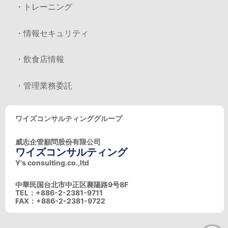
・トレーニング
・情報セキュリティ
・飲食店情報
・管理業務委託
ワイズコンサルティンググループ
威志企管顧問股份有限公司
ワイズコンサルティング
Y's consulting.co.,ltd
中華民国台北市中正区襄陽路9号8F
TEL：+886-2-2381-9711
FAX：+886-2-2381-9722