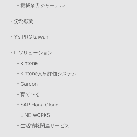
- 機械業界ジャーナル
・労務顧問
・Y’s PR＠taiwan
・ITソリューション
- kintone
- kintone人事評価システム
- Garoon
- 育て〜る
- SAP Hana Cloud
- LINE WORKS
- 生活情報関連サービス