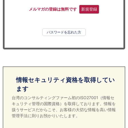
セミナー
メルマガの登録は無料です
新規登録
経済ニュース
労務顧問
パスワードを忘れた方
ＩＴ
飲食店情報
情報セキュリティ資格を取得してい
ます
台湾のコンサルティングファーム初のISO27001（情報セ
キュリティ管理の国際資格）を取得しております。情報を
扱うサービスだからこそ、お客様の大切な情報を高い情報
管理手法に則りお預かりいたします。