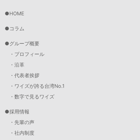
HOME
コラム
グループ概要
・プロフィール
・沿革
・代表者挨拶
・ワイズが誇る台湾No.1
・数字で見るワイズ
採用情報
・先輩の声
・社内制度